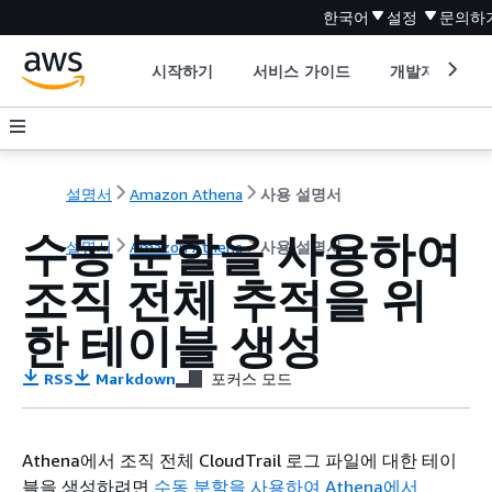
한국어
설정
문의하
시작하기
서비스 가이드
개발자 도구
설명서
Amazon Athena
사용 설명서
수동 분할을 사용하여
설명서
Amazon Athena
사용 설명서
조직 전체 추적을 위
한 테이블 생성
RSS
Markdown
포커스 모드
Athena에서 조직 전체 CloudTrail 로그 파일에 대한 테이
블을 생성하려면
수동 분할을 사용하여 Athena에서