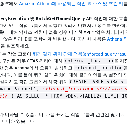
 참조
에서
Amazon Athena에 사용되는 작업, 리소스 및 조건 키
eryExecution
및
BatchGetNamedQuery
API 작업에 대한 호
한이 있는 작업 그룹에서 실행한 쿼리에 대해서만 정보를 반환합
룹에 대해 액세스 권한이 없을 경우 이러한 API 작업은 처리되지 않
 않은 쿼리 ID를 포함시켜 반환합니다. 자세한 내용은
Athena
을 참조하세요.
되는 작업 그룹이
쿼리 결과 위치 강제 적용(enforced query resul
 구성된 경우 CTAS 쿼리에 대해
을 지
external_location
한 경우 Athena에서 오류가 발생하고
external_location
니다. 예를 들어 쿼리 결과 위치에 대해 클라이언트 측 설정의 
 실패하고 작업 그룹에서 해당 위치
CREATE TABLE <DB>.<T
rmat='Parquet',
external_location='s3://amzn-
st/'
) AS SELECT * FROM <DB>.<TABLE2> LIMIT 1
가 나타날 수 있습니다. 다음 표에는 작업 그룹과 관련된 몇 가지
법이 나와 있습니다.