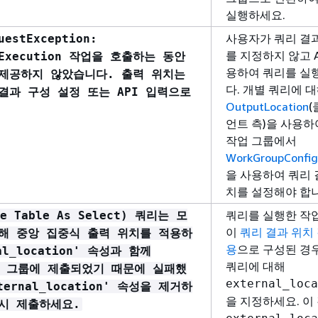
실행하세요.
사용자가 쿼리 결
uestException:
를 지정하지 않고 A
ryExecution 작업을 호출하는 동안
용하여 쿼리를 실
제공하지 않았습니다. 출력 위치는
다. 개별 쿼리에 
p 결과 구성 설정 또는 API 입력으로
OutputLocation
언트 측)을 사용하
작업 그룹에서
WorkGroupConfig
을 사용하여 쿼리 
치를 설정해야 합니
쿼리를 실행한 작
te Table As Select) 쿼리는 모
이
쿼리 결과 위치
해 중앙 집중식 출력 위치를 적용하
용
으로 구성된 경우
al_location' 속성과 함께
쿼리에 대해
작업 그룹에 제출되었기 때문에 실패했
external_loca
ternal_location' 속성을 제거하
을 지정하세요. 이
시 제출하세요.