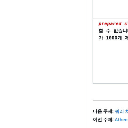
prepared_s
할 수 없습니
가 1000개
다음 주제:
쿼리 
이전 주제:
Athe