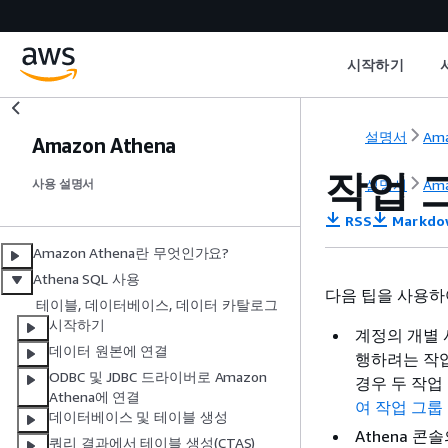
시작하기
설명서
Ama
Amazon Athena
작업 
설명서
Ama
사용 설명서
RSS
Markdo
Amazon Athena란 무엇인가요?
Athena SQL 사용
다음 팁을 사용하
테이블, 데이터베이스, 데이터 카탈로그
시작하기
계정의 개별 
데이터 원본에 연결
행하려는 작업
ODBC 및 JDBC 드라이버로 Amazon
경우 두 작업
Athena에 연결
여 작업 그룹
데이터베이스 및 테이블 생성
Athena 
쿼리 결과에서 테이블 생성(CTAS)