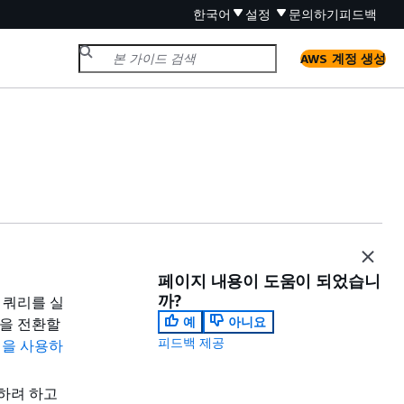
한국어
설정
문의하기
피드백
AWS 계정 생성
페이지 내용이 도움이 되었습니
까?
 쿼리를 실
예
아니요
룹을 전환할
피드백 제공
책을 사용하
행하려 하고