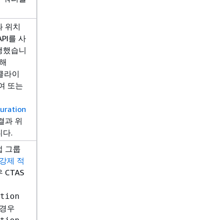
과 위치
PI를 사
행했습니
대해
(클라이
여 또는
uration
결과 위
다.
업 그룹
 강제 적
 CTAS
tion
 경우