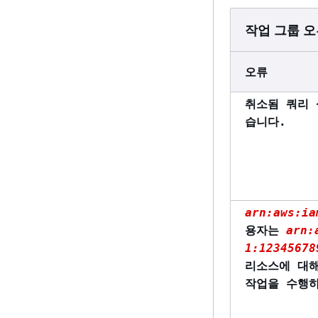
작업 그룹 
오류
취소됨 쿼리 
습니다.
arn:aws:ia
용자는
arn:
1:12345678
리소스에 대해 a
작업을 수행