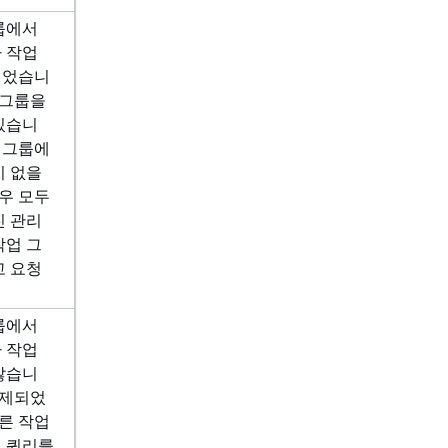
룹에서
 작업
되었습니
 그룹을
있습니
업 그룹에
이 없을
경우 모두
진 관리
작업 그
고 요청
룹에서
 작업
않습니
삭제되었
다른 작업
 쿼리를