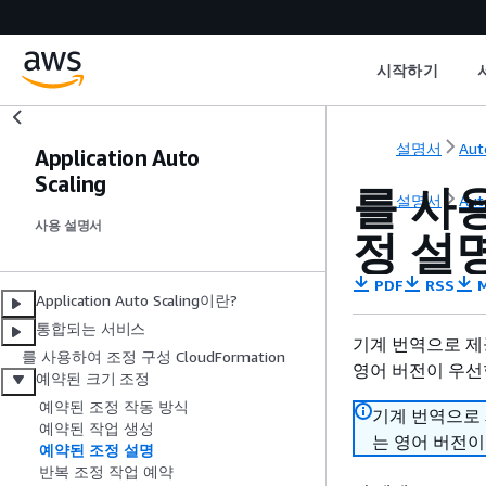
시작하기
설명서
Aut
Application Auto
Scaling
를 사용
설명서
Aut
사용 설명서
정 설명
PDF
RSS
M
Application Auto Scaling이란?
통합되는 서비스
기계 번역으로 제
를 사용하여 조정 구성 CloudFormation
영어 버전이 우선
예약된 크기 조정
예약된 조정 작동 방식
기계 번역으로
예약된 작업 생성
는 영어 버전이
예약된 조정 설명
반복 조정 작업 예약