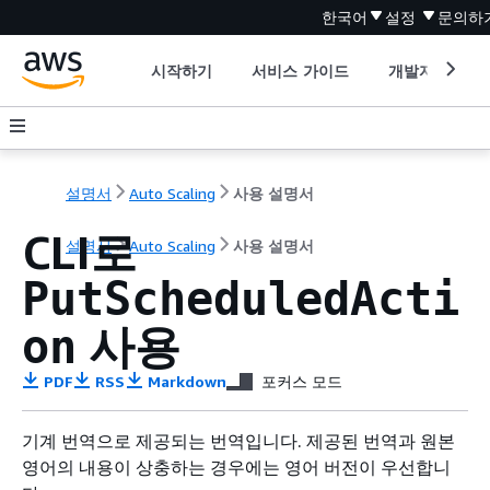
한국어
설정
문의하
시작하기
서비스 가이드
개발자 도구
설명서
Auto Scaling
사용 설명서
CLI로
설명서
Auto Scaling
사용 설명서
PutScheduledActi
사용
on
PDF
RSS
Markdown
포커스 모드
기계 번역으로 제공되는 번역입니다. 제공된 번역과 원본
영어의 내용이 상충하는 경우에는 영어 버전이 우선합니