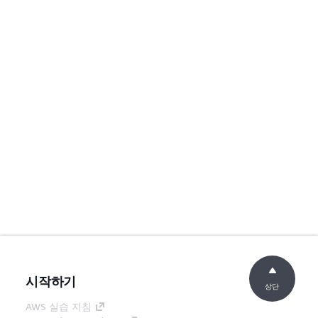
시작하기
상단
AWS 실습 지침