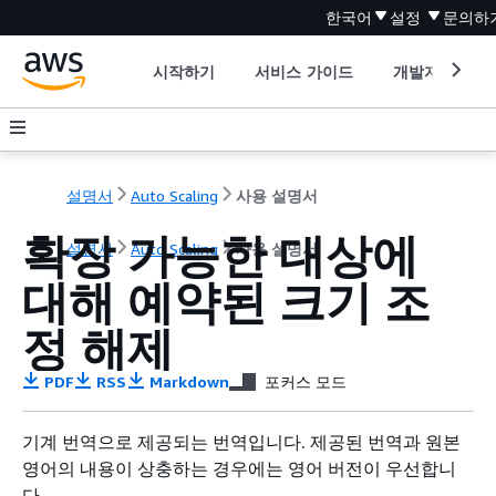
한국어
설정
문의하
시작하기
서비스 가이드
개발자 도구
설명서
Auto Scaling
사용 설명서
확장 가능한 대상에
설명서
Auto Scaling
사용 설명서
대해 예약된 크기 조
정 해제
PDF
RSS
Markdown
포커스 모드
기계 번역으로 제공되는 번역입니다. 제공된 번역과 원본
영어의 내용이 상충하는 경우에는 영어 버전이 우선합니
다.