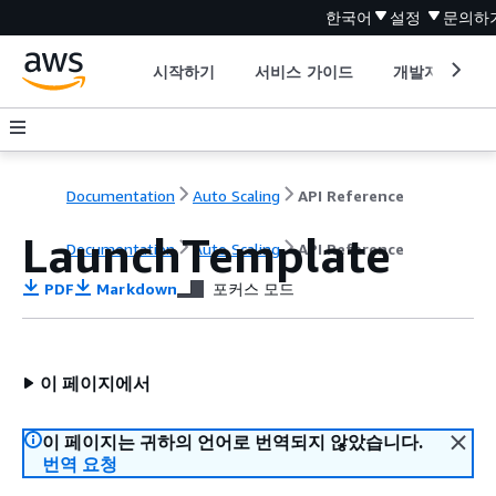
한국어
설정
문의하
시작하기
서비스 가이드
개발자 도구
Documentation
Auto Scaling
API Reference
LaunchTemplate
Documentation
Auto Scaling
API Reference
PDF
Markdown
포커스 모드
이 페이지에서
이 페이지는 귀하의 언어로 번역되지 않았습니다.
번역 요청