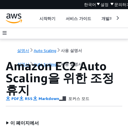
한국어
설정
문의하
시작하기
서비스 가이드
개발자 도구
설명서
Auto Scaling
사용 설명서
Amazon EC2 Auto
설명서
Auto Scaling
사용 설명서
Scaling을 위한 조정
휴지
PDF
RSS
Markdown
포커스 모드
이 페이지에서