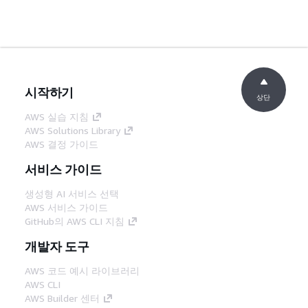
시작하기
상단
AWS 실습 지침
AWS Solutions Library
AWS 결정 가이드
서비스 가이드
생성형 AI 서비스 선택
AWS 서비스 가이드
GitHub의 AWS CLI 지침
개발자 도구
AWS 코드 예시 라이브러리
AWS CLI
AWS Builder 센터