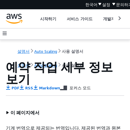
한국어
설정
문의하
시작하기
서비스 가이드
개발자 도구
설명서
Auto Scaling
사용 설명서
예약 작업 세부 정보
설명서
Auto Scaling
사용 설명서
보기
PDF
RSS
Markdown
포커스 모드
이 페이지에서
기계 번역으로 제공되는 번역입니다. 제공된 번역과 원본