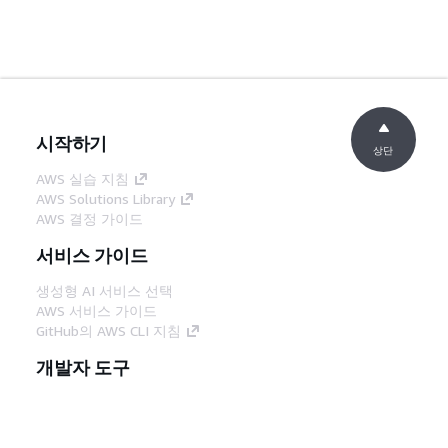
시작하기
상단
AWS 실습 지침
AWS Solutions Library
AWS 결정 가이드
서비스 가이드
생성형 AI 서비스 선택
AWS 서비스 가이드
GitHub의 AWS CLI 지침
개발자 도구
AWS 코드 예시 라이브러리
AWS CLI
AWS Builder 센터