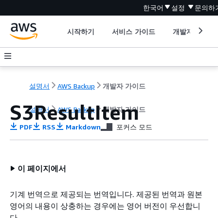
한국어
설정
문의하
시작하기
서비스 가이드
개발자 도구
설명서
AWS Backup
개발자 가이드
S3ResultItem
설명서
AWS Backup
개발자 가이드
PDF
RSS
Markdown
포커스 모드
이 페이지에서
기계 번역으로 제공되는 번역입니다. 제공된 번역과 원본
영어의 내용이 상충하는 경우에는 영어 버전이 우선합니
다.