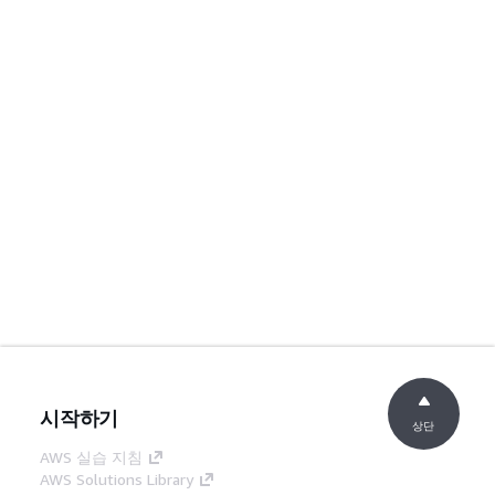
시작하기
상단
AWS 실습 지침
AWS Solutions Library