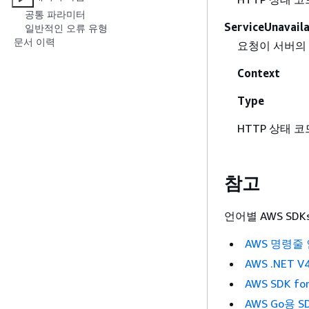
공통 파라미터
ServiceUnavail
일반적인 오류 유형
문서 이력
요청이 서버의
Context
Type
HTTP 상태 코드
참고
언어별 AWS SDK
AWS 명령줄
AWS .NET V
AWS SDK for
AWS Go용 SD