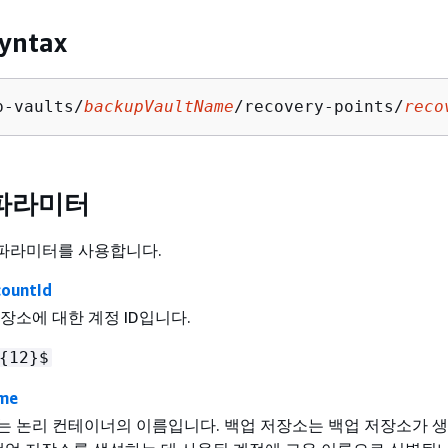
yntax
p-vaults/
backupVaultName
/recovery-points/
reco
 파라미터
I 파라미터를 사용합니다.
ountId
장소에 대한 계정 ID입니다.
{
12}$
me
는 논리 컨테이너의 이름입니다. 백업 저장소는 백업 저장소가 