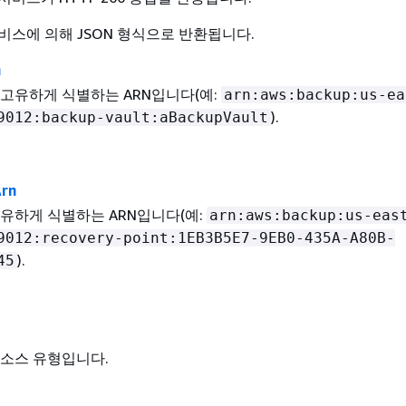
비스에 의해 JSON 형식으로 반환됩니다.
n
고유하게 식별하는 ARN입니다(예:
arn:aws:backup:us-ea
).
9012:backup-vault:aBackupVault
Arn
유하게 식별하는 ARN입니다(예:
arn:aws:backup:us-eas
9012:recovery-point:1EB3B5E7-9EB0-435A-A80B-
).
45
리소스 유형입니다.