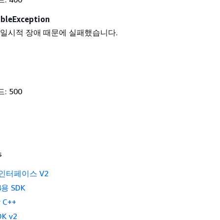
ableException
 일시적 장애 때문에 실패했습니다.
: 500
s
 인터페이스 V2
4용 SDK
 C++
K v2