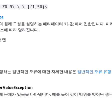
-Z0-9\-\_\.]
{
1,50}$
ta
 원래 구성을 설명하는 메타데이터 키-값 페어 집합입니다. 이
스에 따라 달라집니다.
간 맵
생하는 일반적인 오류에 대한 자세한 내용은
일반적인 오류 유형
erValueException
 문제가 있음을 나타냅니다. 예를 들어 값이 범위를 벗어난 경