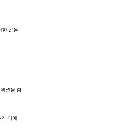
러한 값은
섹션을 참
우가 이에