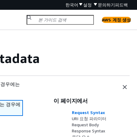
한국어
설정
문의하기
피드백
AWS 계정 생성
tadata
 경우에는
이 페이지에서
하는 경우에
Request Syntax
URI 요청 파라미터
Request Body
Response Syntax
응답 요소