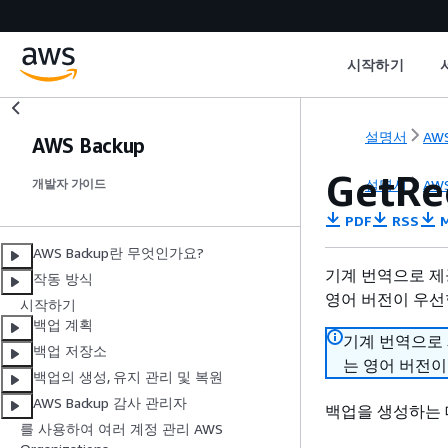
시작하기
설명서
AWS
AWS Backup
GetRe
설명서
AWS
개발자 가이드
PDF
RSS
M
AWS Backup란 무엇인가요?
기계 번역으로 제
작동 방식
영어 버전이 우선
시작하기
백업 계획
기계 번역으로
백업 저장소
는 영어 버전이
백업의 생성, 유지 관리 및 복원
AWS Backup 감사 관리자
백업을 생성하는 
를 사용하여 여러 계정 관리 AWS