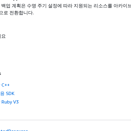
 백업 계획은 수명 주기 설정에 따라 지원되는 리소스를 아카이브
으로 전환합니다.
니요
s
 C++
2용 SDK
 Ruby V3
ctedResource