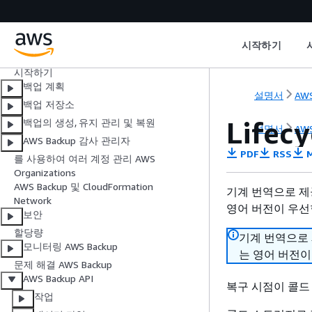
AWS Backup란 무엇인가요?
시작하기
작동 방식
시작하기
백업 계획
설명서
AWS
백업 저장소
Lifecy
백업의 생성, 유지 관리 및 복원
설명서
AWS
AWS Backup 감사 관리자
PDF
RSS
M
를 사용하여 여러 계정 관리 AWS
Organizations
AWS Backup 및 CloudFormation
기계 번역으로 제
Network
영어 버전이 우선
보안
할당량
기계 번역으로
모니터링 AWS Backup
는 영어 버전이
문제 해결 AWS Backup
AWS Backup API
복구 시점이 콜드
작업