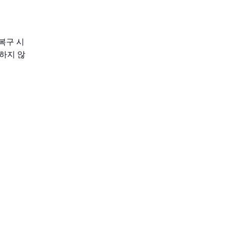
복구 시
하지 않