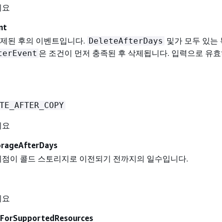
니요
nt
삭제된 후의 이벤트입니다.
및가 모두 있는 
DeleteAfterDays
은 조건이 먼저 충족된 후 삭제됩니다. 입력으로 유효
terEvent
TE_AFTER_COPY
니요
rageAfterDays
 시점이 콜드 스토리지로 이전되기 전까지의 일수입니다.
니요
eForSupportedResources