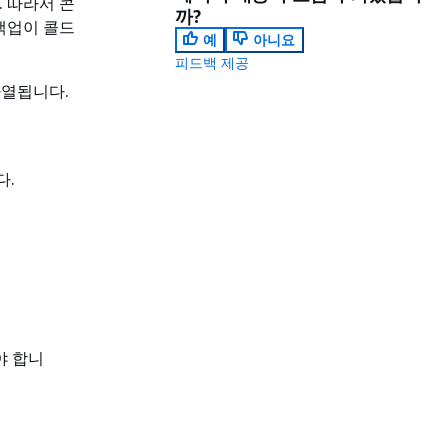
 따라서 콘
까?
 백업이 콜드
예
아니요
피드백 제공
열됩니다.
다.
야 합니