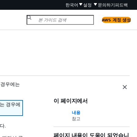
한국어
설정
문의하기
피드백
AWS 계정 생성
 경우에는
이 페이지에서
하는 경우에
내용
참고
다.
페이지 내용이 도움이 되었습니