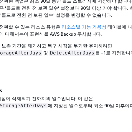
전환된 백업은 최소 90일 동안 콜드 스토리지에 저장해야 합니다.
 '콜드로 전환 전 보관 일수' 설정보다 90일 이상 커야 합니다.
'콜드로 전환 전 보관 일수' 설정을 변경할 수 없습니다.
전환할 수 있는 리소스 유형은
리소스별 기능 가용성
테이블에 나
 대해서는이 표현식을 AWS Backup 무시합니다.
및 보존 기간을 제거하고 복구 시점을 무기한 유지하려면
및
를 -1로 지정합니
orageAfterDays
DeleteAfterDays
s
시점이 삭제되기 전까지의 일수입니다. 이 값은
에 지정된 일수로부터 최소 90일 이후여
StorageAfterDays