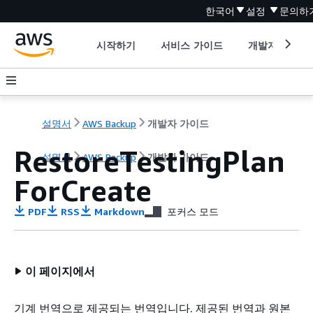
한국어
설정
문의하
시작하기
서비스 가이드
개발자 도구
설명서
AWS Backup
개발자 가이드
RestoreTestingPlan
설명서
AWS Backup
개발자 가이드
ForCreate
PDF
RSS
Markdown
포커스 모드
이 페이지에서
기계 번역으로 제공되는 번역입니다. 제공된 번역과 원본