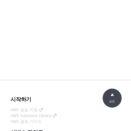
시작하기
상단
AWS 실습 지침
AWS Solutions Library
AWS 결정 가이드