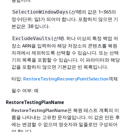
(
선택
)의 값은 1~365의
SelectionWindowDays
정수(단위: 일)가 되어야 합니다. 포함하지 않으면 기
본값은
입니다.
30
(
선택
). 하나 이상의 특정 백업 저
ExcludeVaults
장소 ARN을 입력하여 해당 저장소의 콘텐츠를 복원
자격에서 제외하도록 선택할 수 있습니다. 또는 선택
기의 목록을 포함할 수 있습니다. 이 파라미터와 해당
값을 포함하지 않으면 기본값은 빈 목록입니다.
타입:
RestoreTestingRecoveryPointSelection
객체
필수 여부: 예
RestoreTestingPlanName
RestoreTestingPlanName은 복원 테스트 계획의 이
름을 나타내는 고유한 문자열입니다. 이 값은 만든 후
에는 변경할 수 없으며 영숫자와 밑줄로만 구성되어
야 합니다.