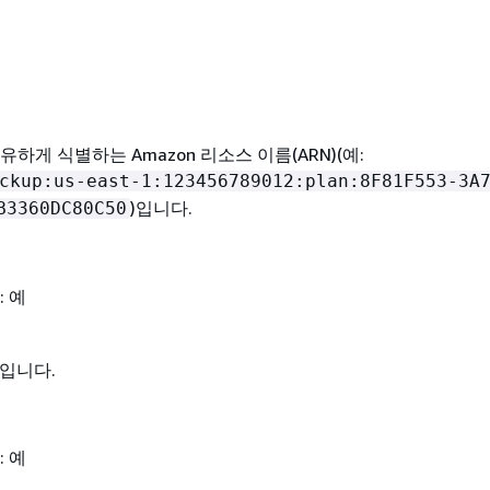
하게 식별하는 Amazon 리소스 이름(ARN)(예:
ckup:us-east-1:123456789012:plan:8F81F553-3A
)입니다.
B3360DC80C50
: 예
D입니다.
: 예