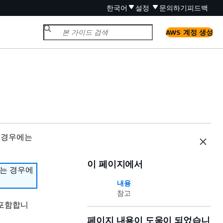
한국어
설정
문의하기
피드백
AWS 계정 생성
 경우에는
이 페이지에서
하는 경우에
내용
참고
 포함합니
페이지 내용이 도움이 되었습니