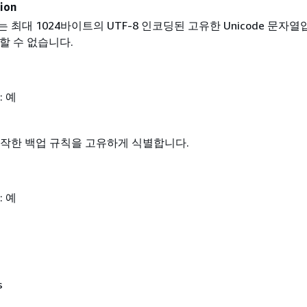
ion
 최대 1024바이트의 UTF-8 인코딩된 고유한 Unicode 문자열
집할 수 없습니다.
: 예
시작한 백업 규칙을 고유하게 식별합니다.
: 예
s