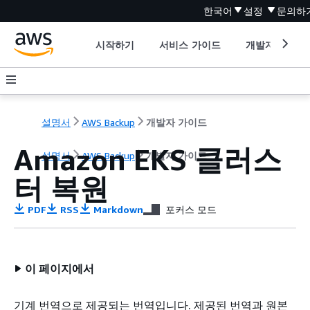
한국어
설정
문의하
시작하기
서비스 가이드
개발자 도구
설명서
AWS Backup
개발자 가이드
Amazon EKS 클러스
설명서
AWS Backup
개발자 가이드
터 복원
PDF
RSS
Markdown
포커스 모드
이 페이지에서
기계 번역으로 제공되는 번역입니다. 제공된 번역과 원본