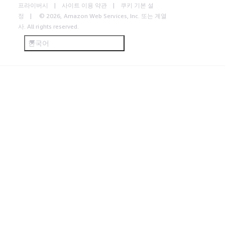
프라이버시
사이트 이용 약관
쿠키 기본 설
정
© 2026, Amazon Web Services, Inc. 또는 계열
사. All rights reserved.
한국어