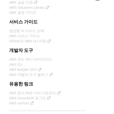
AWS 실습 지침
AWS Solutions Library
AWS 결정 가이드
서비스 가이드
생성형 AI 서비스 선택
AWS 서비스 가이드
GitHub의 AWS CLI 지침
개발자 도구
AWS 코드 예시 라이브러리
AWS CLI
AWS Builder 센터
AWS 개발자 도구 블로그
유용한 링크
AWS 문서 MCP 서버 다운로드
AWS Console에 로그인
AWS re:Post