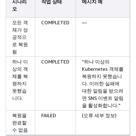
시나리
작업 상태
메시지 예
오
모든 객
COMPLETED
—
체가 성
공적으
로 복원
됨
하나 이
COMPLETED
“하나 이상의
상의 객
Kubernetes 객체를
체를 복
복원하지 못했습니
원하지
다. 이러한 실패에
못했습
대한 알림을 받으려
니다.
면 SNS 이벤트 알림
을 활성화합니다.”
복원을
FAILED
(오류 세부 정보)
완료할
수 없음