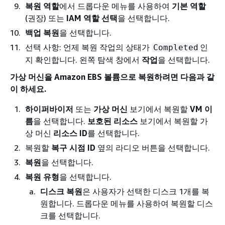
복원 역할
에서 드롭다운 메뉴를 사용하여
기본 역할
(권장) 또는
IAM 역할 선택
을 선택합니다.
백업 복원
을 선택합니다.
선택 사항: 언제 복원 작업의 상태가
인
Completed
지 확인합니다. 왼쪽 탐색 창에서
작업
을 선택합니다.
가상 머신을 Amazon EBS 볼륨으로 복원하려면 다음과 같
이 하세요.
하이퍼바이저
또는
가상 머신
보기에서 복원할
VM 이
름
을 선택합니다.
보호된 리소스
보기에서 복원할 가
상 머신
리소스 ID
를 선택합니다.
복원할
복구 시점 ID
옆의 라디오 버튼을 선택합니다.
복원
을 선택합니다.
복원 유형
을 선택합니다.
디스크 복원
은 사용자가 선택한 디스크 1개를 복
원합니다. 드롭다운 메뉴를 사용하여 복원할 디스
크를 선택합니다.