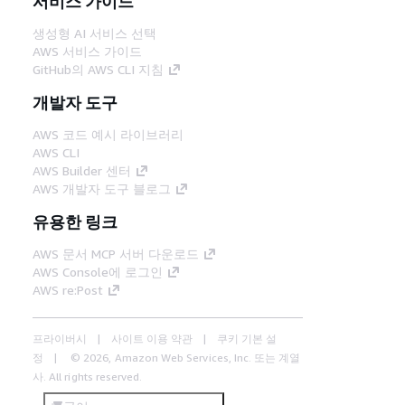
서비스 가이드
생성형 AI 서비스 선택
AWS 서비스 가이드
GitHub의 AWS CLI 지침
개발자 도구
AWS 코드 예시 라이브러리
AWS CLI
AWS Builder 센터
AWS 개발자 도구 블로그
유용한 링크
AWS 문서 MCP 서버 다운로드
AWS Console에 로그인
AWS re:Post
프라이버시
사이트 이용 약관
쿠키 기본 설
정
© 2026, Amazon Web Services, Inc. 또는 계열
사. All rights reserved.