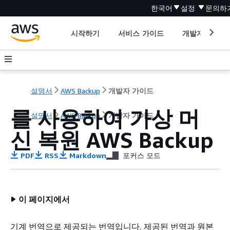
한국어
설정
문의하
시작하기
서비스 가이드
개발자 도구
설명서
AWS Backup
개발자 가이드
를 사용하여 가상 머
설명서
AWS Backup
개발자 가이드
신 복원 AWS Backup
PDF
RSS
Markdown
포커스 모드
이 페이지에서
기계 번역으로 제공되는 번역입니다. 제공된 번역과 원본