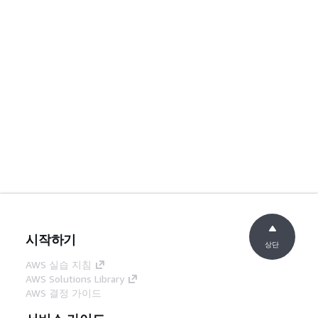
시작하기
상단
AWS 실습 지침
AWS Solutions Library
AWS 결정 가이드