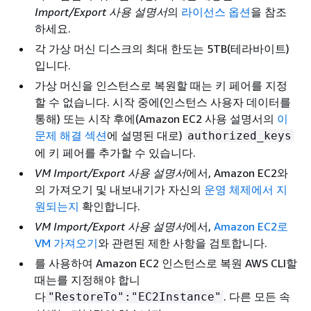
Import/Export 사용 설명서
의
라이선스 옵션
을 참조
하세요.
각 가상 머신 디스크의 최대 한도는 5TB(테라바이트)
입니다.
가상 머신을 인스턴스로 복원할 때는 키 페어를 지정
할 수 없습니다. 시작 중에(인스턴스 사용자 데이터를
통해) 또는 시작 후에(Amazon EC2 사용 설명서의
이
문제 해결 섹션
에 설명된 대로)
authorized_keys
에 키 페어를 추가할 수 있습니다.
VM Import/Export 사용 설명서
에서, Amazon EC2와
의 가져오기 및 내보내기가 자신의
운영 체제에서 지
원되는지
확인합니다.
VM Import/Export 사용 설명서
에서,
Amazon EC2로
VM 가져오기
와 관련된 제한 사항을 검토합니다.
를 사용하여 Amazon EC2 인스턴스로 복원 AWS CLI할
때는를 지정해야 합니
다
. 다른 모든 속
"RestoreTo":"EC2Instance"