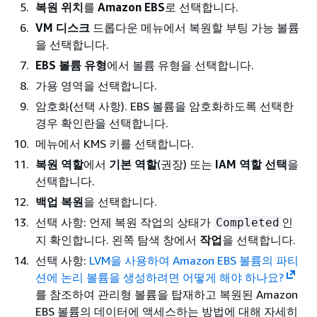
복원 위치
를
Amazon EBS
로 선택합니다.
VM 디스크
드롭다운 메뉴에서 복원할 부팅 가능 볼륨
을 선택합니다.
EBS 볼륨 유형
에서 볼륨 유형을 선택합니다.
가용 영역을 선택합니다.
암호화(선택 사항). EBS 볼륨을 암호화하도록 선택한
경우 확인란을 선택합니다.
메뉴에서 KMS 키를 선택합니다.
복원 역할
에서
기본 역할
(권장) 또는
IAM 역할 선택
을
선택합니다.
백업 복원
을 선택합니다.
선택 사항: 언제 복원 작업의 상태가
인
Completed
지 확인합니다. 왼쪽 탐색 창에서
작업
을 선택합니다.
선택 사항:
LVM을 사용하여 Amazon EBS 볼륨의 파티
션에 논리 볼륨을 생성하려면 어떻게 해야 하나요?
를 참조하여 관리형 볼륨을 탑재하고 복원된 Amazon
EBS 볼륨의 데이터에 액세스하는 방법에 대해 자세히