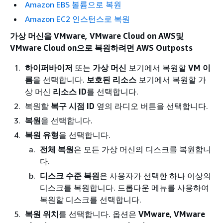
Amazon EBS 볼륨으로 복원
Amazon EC2 인스턴스로 복원
가상 머신을 VMware, VMware Cloud on AWS및
VMware Cloud on으로 복원하려면 AWS Outposts
하이퍼바이저
또는
가상 머신
보기에서 복원할
VM 이
름
을 선택합니다.
보호된 리소스
보기에서 복원할 가
상 머신
리소스 ID
를 선택합니다.
복원할
복구 시점 ID
옆의 라디오 버튼을 선택합니다.
복원
을 선택합니다.
복원 유형
을 선택합니다.
전체 복원
은 모든 가상 머신의 디스크를 복원합니
다.
디스크 수준 복원
은 사용자가 선택한 하나 이상의
디스크를 복원합니다. 드롭다운 메뉴를 사용하여
복원할 디스크를 선택합니다.
복원 위치
를 선택합니다. 옵션은
VMware
,
VMware