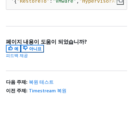
'
{
"RestoreTo"
:
"VMware"
,
"HypervisorArn"
:
"a
페이지 내용이 도움이 되었습니까?
예
아니요
피드백 제공
다음 주제:
복원 테스트
이전 주제:
Timestream 복원