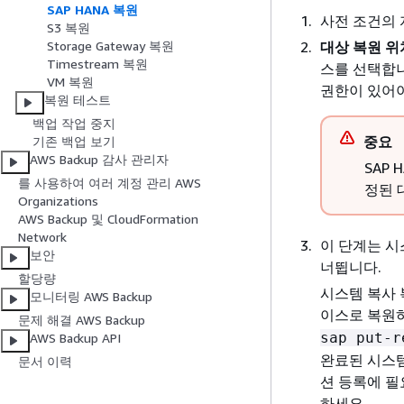
SAP HANA 복원
사전 조건의 
S3 복원
대상 복원 위
Storage Gateway 복원
Timestream 복원
스를 선택합
VM 복원
권한이 있어야
복원 테스트
백업 작업 중지
중요
기존 백업 보기
AWS Backup 감사 관리자
SAP
를 사용하여 여러 계정 관리 AWS
정된 
Organizations
AWS Backup 및 CloudFormation
Network
이 단계는 시
보안
너뜁니다.
할당량
시스템 복사 
모니터링 AWS Backup
이스로 복원하
문제 해결 AWS Backup
sap put-r
AWS Backup API
완료된 시스템
문서 이력
션 등록에 필
하세요.