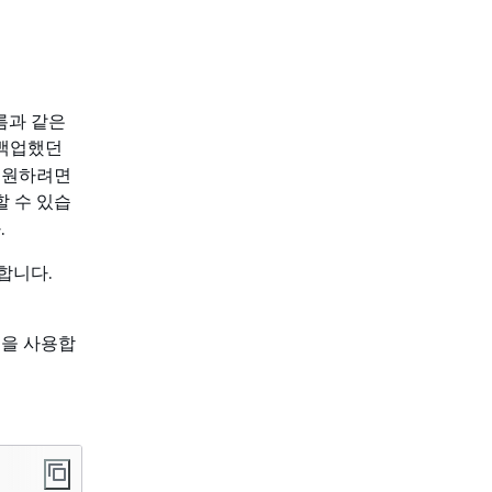
름과 같은
 백업했던
복원하려면
할 수 있습
.
 합니다.
을 사용합