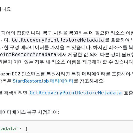
 아니요
 페어의 집합입니다. 복구 시점을 복원하는 데 필요한 리소스 이
니다.
를 호출하여
GetRecoveryPointRestoreMetadata
대한 구성 메타데이터를 가져올 수 있습니다. 하지만 리소스를 
에서 제공한 값 외에 다른 값이 필요
ointRestoreMetadata
 원본이 이미 있는 경우 새 리소스 이름을 제공해야 할 수 있습니다
n Amazon EC2 인스턴스를 복원하려면 특정 메타데이터를 포함해야
 항목은
StartRestoreJob 메타데이터
를 참조하세요.
를 검색하려면
호출
GetRecoveryPointRestoreMetadata
A 데이터베이스 복구 시점의 예:
tadata"
: 
{