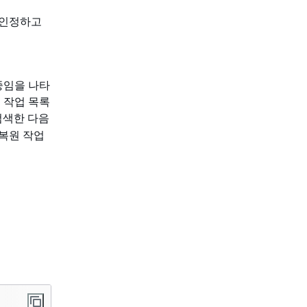
 인정하고
중임을 나타
 작업 목록
 검색한 다음
 복원 작업