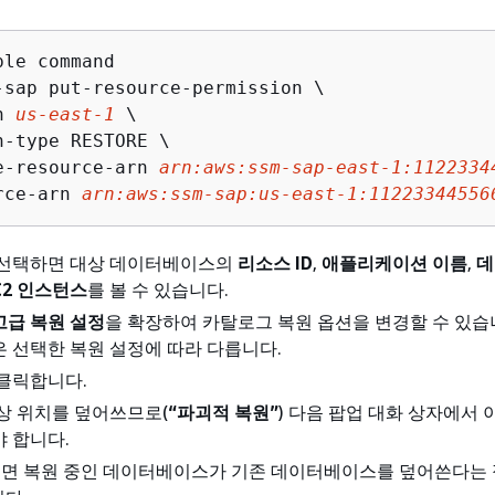
le command

-sap put-resource-permission \

n 
us-east-1
 \

n-type RESTORE \

e-resource-arn 
arn:aws:ssm-sap-east-1:1122334
rce-arn 
arn:aws:ssm-sap:us-east-1:11223344556
 선택하면 대상 데이터베이스의
리소스 ID
,
애플리케이션 이름
,
데
C2 인스턴스
를 볼 수 있습니다.
고급 복원 설정
을 확장하여 카탈로그 복원 옵션을 변경할 수 있습
 선택한 복원 설정에 따라 다릅니다.
 클릭합니다.
상 위치를 덮어쓰므로(
“파괴적 복원”
) 다음 팝업 대화 상자에서 
 합니다.
면 복원 중인 데이터베이스가 기존 데이터베이스를 덮어쓴다는 