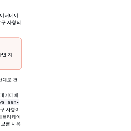
데이터베이
요구 사항의
하면 지
단계로 건
 데이터베
ws ssm-
요구 사항이
 애플리케이
정보를 사용