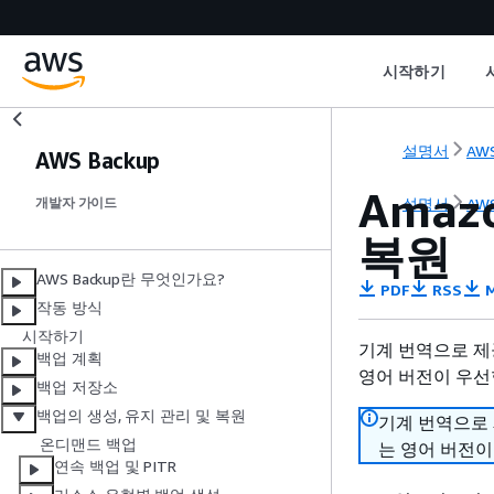
시작하기
설명서
AWS
AWS Backup
Amaz
설명서
AWS
개발자 가이드
복원
AWS Backup란 무엇인가요?
PDF
RSS
M
작동 방식
시작하기
기계 번역으로 제
백업 계획
영어 버전이 우선
백업 저장소
백업의 생성, 유지 관리 및 복원
기계 번역으로
온디맨드 백업
는 영어 버전이
연속 백업 및 PITR