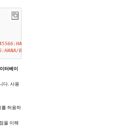
45566:HANA/Foo/DB/HDB
 \

6:HANA/Bar/DB/HDB
이터베이
니다. 사용
이를 허용하
점을 이해