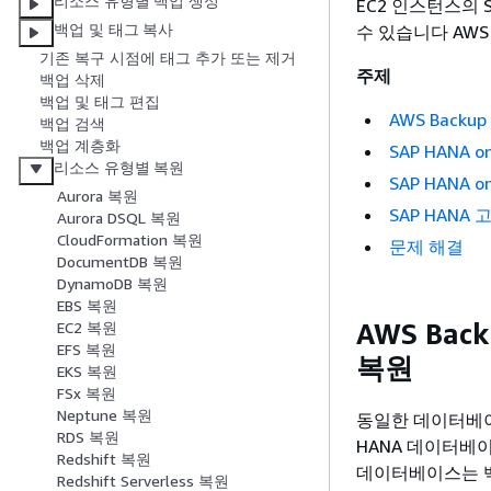
리소스 유형별 백업 생성
EC2 인스턴스의 S
백업 및 태그 복사
수 있습니다 AWS C
기존 복구 시점에 태그 추가 또는 제거
주제
백업 삭제
백업 및 태그 편집
AWS Back
백업 검색
백업 계층화
SAP HANA o
리소스 유형별 복원
SAP HANA o
Aurora 복원
SAP HANA
Aurora DSQL 복원
CloudFormation 복원
문제 해결
DocumentDB 복원
DynamoDB 복원
EBS 복원
AWS Ba
EC2 복원
EFS 복원
복원
EKS 복원
FSx 복원
Neptune 복원
동일한 데이터베이
RDS 복원
HANA 데이터베
Redshift 복원
데이터베이스는 백
Redshift Serverless 복원