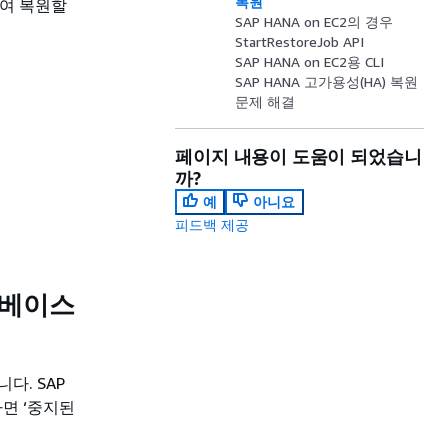
복원
용하여 복원할
SAP HANA on EC2의 경우
StartRestoreJob API
SAP HANA on EC2용 CLI
SAP HANA 고가용성(HA) 복원
문제 해결
페이지 내용이 도움이 되었습니
까?
예
아니요
피드백 제공
이터베이스
다. SAP
면 ‘중지된