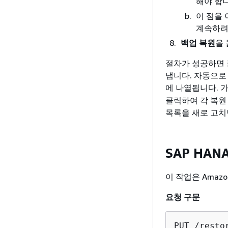
해야 합니
이 점을
계속하려
백업 복원
을
절차가 성공하면 
냅니다. 자동으로
에 나열됩니다. 
클릭하여 각 복원
목록을 새로 고치
SAP HAN
이 작업은 Amaz
요청 구문
PUT /resto