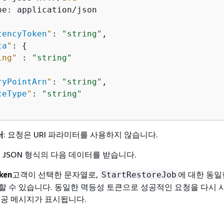
tencyToken
"
: 
"string"
,

ta
"
: 
{
ing"
 : 
"string"
ryPointArn
"
: 
"string"
,

ceType
"
: 
"string"
터
: 요청은 URI 파라미터를 사용하지 않습니다.
은 JSON 형식의 다음 데이터를 받습니다.
ken
고객이 선택한 문자열로,
에 대한 동일
StartRestoreJob
할 수 있습니다. 동일한 멱등성 토큰으로 성공적인 요청을 다시 
성공 메시지가 표시됩니다.