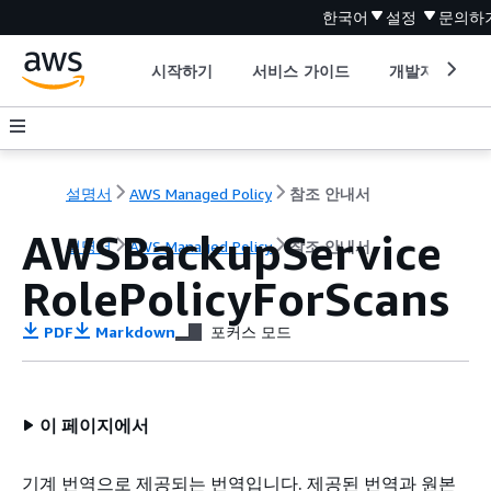
한국어
설정
문의하
시작하기
서비스 가이드
개발자 도구
설명서
AWS Managed Policy
참조 안내서
AWSBackupService
설명서
AWS Managed Policy
참조 안내서
RolePolicyForScans
PDF
Markdown
포커스 모드
이 페이지에서
기계 번역으로 제공되는 번역입니다. 제공된 번역과 원본