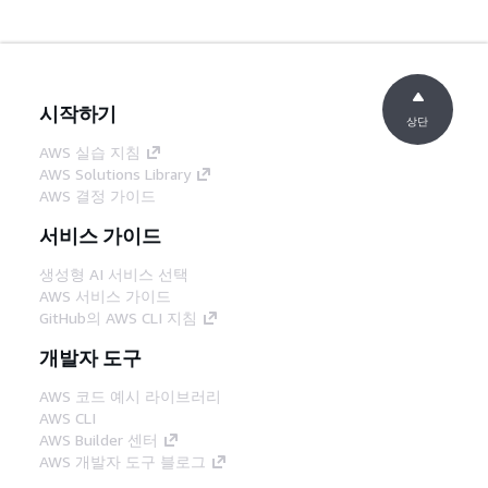
시작하기
상단
AWS 실습 지침
AWS Solutions Library
AWS 결정 가이드
서비스 가이드
생성형 AI 서비스 선택
AWS 서비스 가이드
GitHub의 AWS CLI 지침
개발자 도구
AWS 코드 예시 라이브러리
AWS CLI
AWS Builder 센터
AWS 개발자 도구 블로그