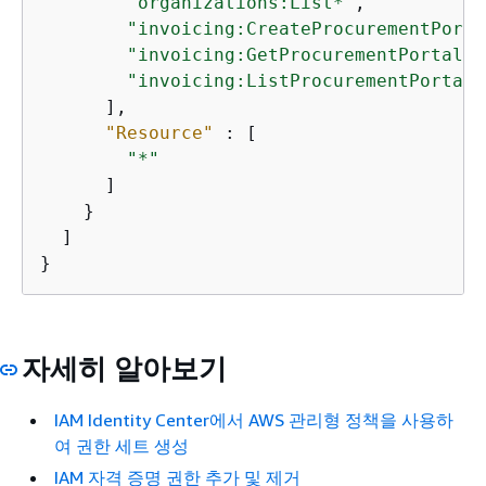
"organizations:List*"
,

"invoicing:CreateProcurementPorta
"invoicing:GetProcurementPortalPr
"invoicing:ListProcurementPortalP
      ],

"Resource"
 : [

"*"
      ]

    }

  ]

}
자세히 알아보기
IAM Identity Center에서 AWS 관리형 정책을 사용하
여 권한 세트 생성
IAM 자격 증명 권한 추가 및 제거