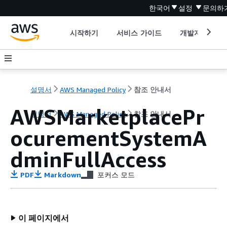
한국어
설정
문의하
시작하기
서비스 가이드
개발자 도구
설명서
AWS Managed Policy
참조 안내서
AWSMarketplacePr
설명서
AWS Managed Policy
참조 안내서
ocurementSystemA
dminFullAccess
PDF
Markdown
포커스 모드
이 페이지에서