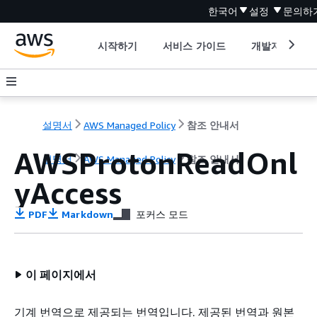
한국어
설정
문의하
시작하기
서비스 가이드
개발자 도구
설명서
AWS Managed Policy
참조 안내서
AWSProtonReadOnl
설명서
AWS Managed Policy
참조 안내서
yAccess
PDF
Markdown
포커스 모드
이 페이지에서
기계 번역으로 제공되는 번역입니다. 제공된 번역과 원본