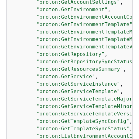
"proton:GetAccountSettings"
,

"proton:GetEnvironment"
,

"proton:GetEnvironmentAccountConn
"proton:GetEnvironmentTemplate"
,

"proton:GetEnvironmentTemplateMaj
"proton:GetEnvironmentTemplateMin
"proton:GetEnvironmentTemplateVer
"proton:GetRepository"
,

"proton:GetRepositorySyncStatus"
,

"proton:GetResourcesSummary"
,

"proton:GetService"
,

"proton:GetServiceInstance"
,

"proton:GetServiceTemplate"
,

"proton:GetServiceTemplateMajorVe
"proton:GetServiceTemplateMinorVe
"proton:GetServiceTemplateVersion
"proton:GetTemplateSyncConfig"
,

"proton:GetTemplateSyncStatus"
,

"proton:ListEnvironmentAccountCon