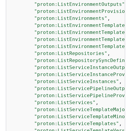
"proton:ListEnvironmentOutputs"
,

"proton:ListEnvironmentProvisione
"proton:ListEnvironments"
,

"proton:ListEnvironmentTemplateMa
"proton:ListEnvironmentTemplateMi
"proton:ListEnvironmentTemplates"
"proton:ListEnvironmentTemplateVe
"proton:ListRepositories"
,

"proton:ListRepositorySyncDefinit
"proton:ListServiceInstanceOutput
"proton:ListServiceInstanceProvis
"proton:ListServiceInstances"
,

"proton:ListServicePipelineOutput
"proton:ListServicePipelineProvis
"proton:ListServices"
,

"proton:ListServiceTemplateMajorV
"proton:ListServiceTemplateMinorV
"proton:ListServiceTemplates"
,

"proton:ListServiceTemplateVersio