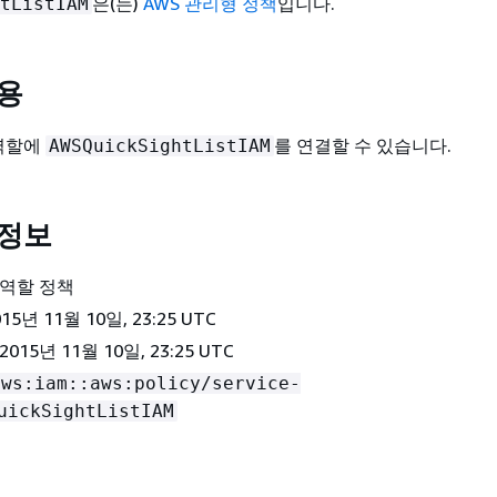
은(는)
AWS 관리형 정책
입니다.
tListIAM
사용
 역할에
를 연결할 수 있습니다.
AWSQuickSightListIAM
 정보
 역할 정책
2015년 11월 10일, 23:25 UTC
2015년 11월 10일, 23:25 UTC
aws:iam::aws:policy/service-
uickSightListIAM