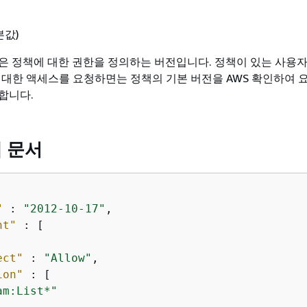
본값)
은 정책에 대한 권한을 정의하는 버전입니다. 정책이 있는 사용자
에 대한 액세스를 요청하면는 정책의 기본 버전을 AWS 확인하여 
합니다.
책 문서
"
 : 
"2012-10-17"
,

nt"
 : [

ect"
 : 
"Allow"
,

ion"
 : [

am:List*"