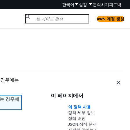
한국어
설정
문의하기
피드백
AWS 계정 생성
 경우에는
이 페이지에서
하는 경우에
이 정책 사용
정책 세부 정보
정책 버전
JSON 정책 문서
자세히 알아보기