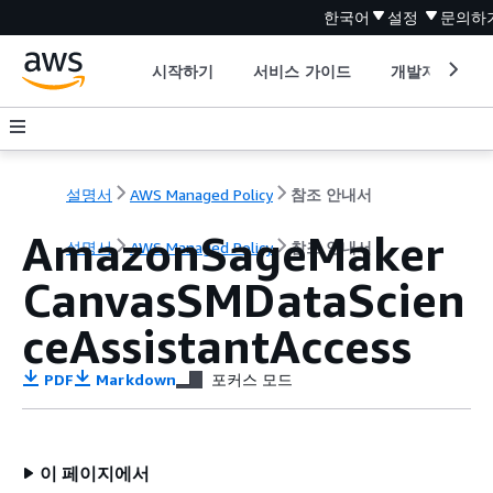
한국어
설정
문의하
시작하기
서비스 가이드
개발자 도구
설명서
AWS Managed Policy
참조 안내서
AmazonSageMaker
설명서
AWS Managed Policy
참조 안내서
CanvasSMDataScien
ceAssistantAccess
PDF
Markdown
포커스 모드
이 페이지에서