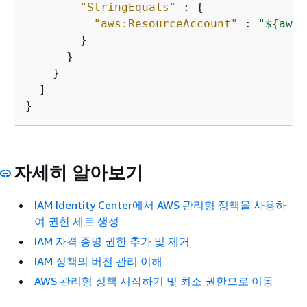
"StringEquals"
 : 
{
"aws:ResourceAccount"
 : 
"$
{
aws:
        }

      }

    }

  ]

}
자세히 알아보기
IAM Identity Center에서 AWS 관리형 정책을 사용하
여 권한 세트 생성
IAM 자격 증명 권한 추가 및 제거
IAM 정책의 버전 관리 이해
AWS 관리형 정책 시작하기 및 최소 권한으로 이동