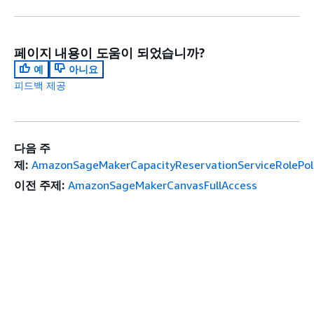
페이지 내용이 도움이 되었습니까?
예
아니요
피드백 제공
다음 주
제:
AmazonSageMakerCapacityReservationServiceRolePol
이전 주제:
AmazonSageMakerCanvasFullAccess