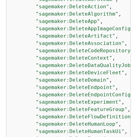
"sagemaker:DeleteAction"
,

"sagemaker:DeleteAlgorithm"
,

"sagemaker:DeleteApp"
,

"sagemaker:DeleteAppImageConfig"
,

"sagemaker:DeleteArtifact"
,

"sagemaker:DeleteAssociation"
,

"sagemaker:DeleteCodeRepository"
,

"sagemaker:DeleteContext"
,

"sagemaker:DeleteDataQualityJobDe
"sagemaker:DeleteDeviceFleet"
,

"sagemaker:DeleteDomain"
,

"sagemaker:DeleteEndpoint"
,

"sagemaker:DeleteEndpointConfig"
,

"sagemaker:DeleteExperiment"
,

"sagemaker:DeleteFeatureGroup"
,

"sagemaker:DeleteFlowDefinition"
,

"sagemaker:DeleteHumanLoop"
,

"sagemaker:DeleteHumanTaskUi"
,
