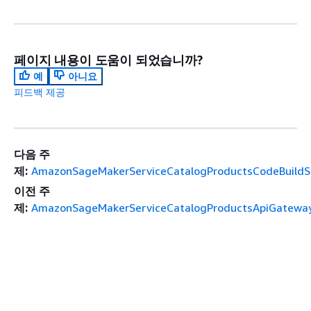
페이지 내용이 도움이 되었습니까?
예
아니요
피드백 제공
다음 주
제:
AmazonSageMakerServiceCatalogProductsCodeBuildSe
이전 주
제:
AmazonSageMakerServiceCatalogProductsApiGatewayS