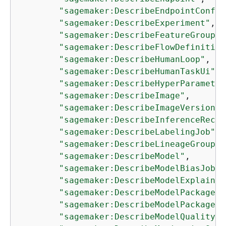
"sagemaker:DescribeEndpointConfig
"sagemaker:DescribeExperiment"
,

"sagemaker:DescribeFeatureGroup"
,

"sagemaker:DescribeFlowDefinition
"sagemaker:DescribeHumanLoop"
,

"sagemaker:DescribeHumanTaskUi"
,

"sagemaker:DescribeHyperParameter
"sagemaker:DescribeImage"
,

"sagemaker:DescribeImageVersion"
,

"sagemaker:DescribeInferenceRecom
"sagemaker:DescribeLabelingJob"
,

"sagemaker:DescribeLineageGroup"
,

"sagemaker:DescribeModel"
,

"sagemaker:DescribeModelBiasJobDe
"sagemaker:DescribeModelExplainab
"sagemaker:DescribeModelPackage"
,

"sagemaker:DescribeModelPackageGr
"sagemaker:DescribeModelQualityJo