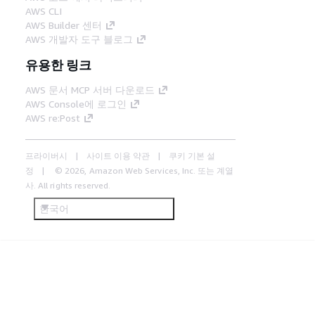
AWS CLI
AWS Builder 센터
AWS 개발자 도구 블로그
유용한 링크
AWS 문서 MCP 서버 다운로드
AWS Console에 로그인
AWS re:Post
프라이버시
사이트 이용 약관
쿠키 기본 설
정
© 2026, Amazon Web Services, Inc. 또는 계열
사. All rights reserved.
한국어