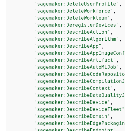
"sagemaker:DeleteUserProfile"
,

"sagemaker:DeleteWorkforce"
,

"sagemaker:DeleteWorkteam"
,

"sagemaker:DeregisterDevices"
,

"sagemaker:DescribeAction"
,

"sagemaker:DescribeAlgorithm"
,

"sagemaker:DescribeApp"
,

"sagemaker:DescribeAppImageConfig
"sagemaker:DescribeArtifact"
,

"sagemaker:DescribeAutoMLJob"
,

"sagemaker:DescribeCodeRepository
"sagemaker:DescribeCompilationJob
"sagemaker:DescribeContext"
,

"sagemaker:DescribeDataQualityJob
"sagemaker:DescribeDevice"
,

"sagemaker:DescribeDeviceFleet"
,

"sagemaker:DescribeDomain"
,

"sagemaker:DescribeEdgePackagingJ
"sagemaker:DescribeEndpoint"
,
