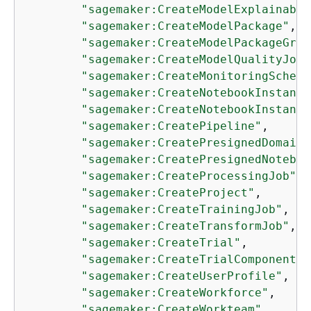
"sagemaker:CreateModelExplainabil
"sagemaker:CreateModelPackage"
,

"sagemaker:CreateModelPackageGrou
"sagemaker:CreateModelQualityJobD
"sagemaker:CreateMonitoringSchedu
"sagemaker:CreateNotebookInstance
"sagemaker:CreateNotebookInstance
"sagemaker:CreatePipeline"
,

"sagemaker:CreatePresignedDomainU
"sagemaker:CreatePresignedNoteboo
"sagemaker:CreateProcessingJob"
,

"sagemaker:CreateProject"
,

"sagemaker:CreateTrainingJob"
,

"sagemaker:CreateTransformJob"
,

"sagemaker:CreateTrial"
,

"sagemaker:CreateTrialComponent"
,

"sagemaker:CreateUserProfile"
,

"sagemaker:CreateWorkforce"
,

"sagemaker:CreateWorkteam"
,
