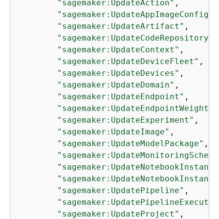
"sagemaker:UpdateAction"
,

"sagemaker:UpdateAppImageConfig"
,

"sagemaker:UpdateArtifact"
,

"sagemaker:UpdateCodeRepository"
,

"sagemaker:UpdateContext"
,

"sagemaker:UpdateDeviceFleet"
,

"sagemaker:UpdateDevices"
,

"sagemaker:UpdateDomain"
,

"sagemaker:UpdateEndpoint"
,

"sagemaker:UpdateEndpointWeightsA
"sagemaker:UpdateExperiment"
,

"sagemaker:UpdateImage"
,

"sagemaker:UpdateModelPackage"
,

"sagemaker:UpdateMonitoringSchedu
"sagemaker:UpdateNotebookInstance
"sagemaker:UpdateNotebookInstance
"sagemaker:UpdatePipeline"
,

"sagemaker:UpdatePipelineExecutio
"sagemaker:UpdateProject"
,
