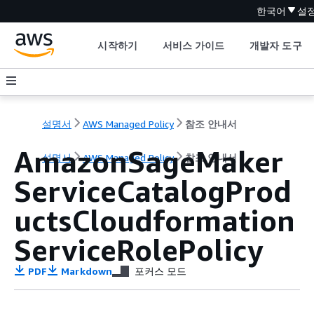
한국어
설
시작하기
서비스 가이드
개발자 도구
설명서
AWS Managed Policy
참조 안내서
AmazonSageMaker
설명서
AWS Managed Policy
참조 안내서
ServiceCatalogProd
uctsCloudformation
ServiceRolePolicy
PDF
Markdown
포커스 모드