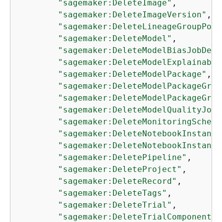
"sagemaker:DeleteImage"
,

"sagemaker:DeleteImageVersion"
,

"sagemaker:DeleteLineageGroupPoli
"sagemaker:DeleteModel"
,

"sagemaker:DeleteModelBiasJobDefi
"sagemaker:DeleteModelExplainabil
"sagemaker:DeleteModelPackage"
,

"sagemaker:DeleteModelPackageGrou
"sagemaker:DeleteModelPackageGrou
"sagemaker:DeleteModelQualityJobD
"sagemaker:DeleteMonitoringSchedu
"sagemaker:DeleteNotebookInstance
"sagemaker:DeleteNotebookInstance
"sagemaker:DeletePipeline"
,

"sagemaker:DeleteProject"
,

"sagemaker:DeleteRecord"
,

"sagemaker:DeleteTags"
,

"sagemaker:DeleteTrial"
,

"sagemaker:DeleteTrialComponent"
,
