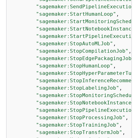
"sagemaker:SendPipelineExecutionS
"sagemaker:StartHumanLoop"
,

"sagemaker:StartMonitoringSchedul
"sagemaker:StartNotebookInstance"
"sagemaker:StartPipelineExecution
"sagemaker:StopAutoMLJob"
,

"sagemaker:StopCompilationJob"
,

"sagemaker:StopEdgePackagingJob"
,

"sagemaker:StopHumanLoop"
,

"sagemaker:StopHyperParameterTuni
"sagemaker:StopInferenceRecommend
"sagemaker:StopLabelingJob"
,

"sagemaker:StopMonitoringSchedule
"sagemaker:StopNotebookInstance"
,

"sagemaker:StopPipelineExecution"
"sagemaker:StopProcessingJob"
,

"sagemaker:StopTrainingJob"
,

"sagemaker:StopTransformJob"
,
