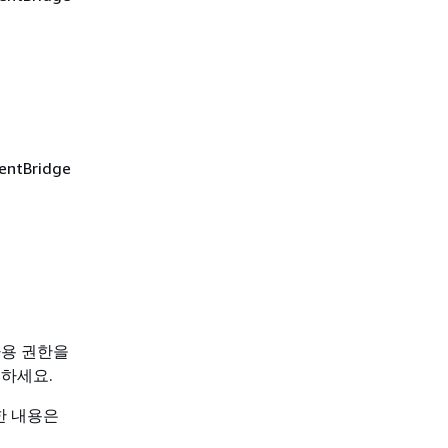
tBridge
사용 권한을
조하세요.
세한 내용은