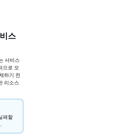
 서비스
 또는 서비스
적으로 모
제하기 전
대한 리소스
 실패할
.