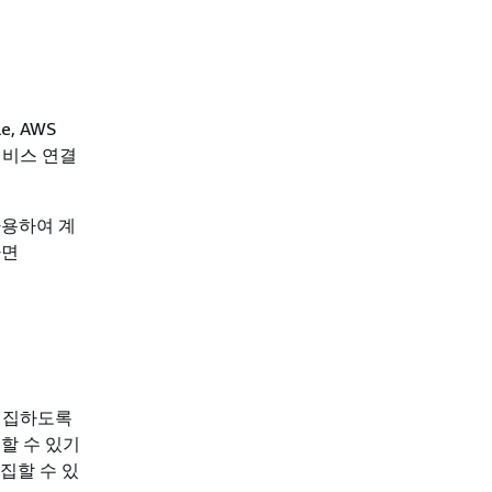
, AWS
 서비스 연결
사용하여 계
하면
할을 편집하도록
할 수 있기
집할 수 있