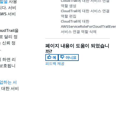
CloudTrail에 대한 서비스 연결
역할을
사용
역할 생성
니다. 서비
CloudTrail에 대한 서비스 연결
AWS 서비
역할 편집
CloudTrail에 대한
AWSServiceRoleForCloudTrailEve
Trail을
서비스 연결 역할 삭제
로 달리 정
는 신뢰 정
페이지 내용이 도움이 되었습니
.
까?
예
아니요
 하면 리
피드백 제공
가 보호됩니
작업하는 서
 대한 서비