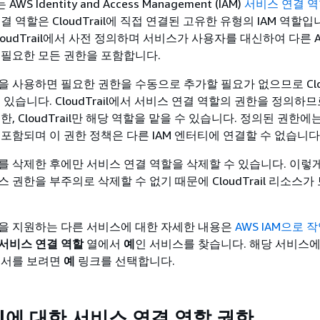
는 AWS Identity and Access Management (IAM)
서비스 연결 
결 역할은 CloudTrail에 직접 연결된 고유한 유형의 IAM 역할입
loudTrail에서 사전 정의하며 서비스가 사용자를 대신하여 다른 
 필요한 모든 권한을 포함합니다.
 사용하면 필요한 권한을 수동으로 추가할 필요가 없으므로 Cloud
 있습니다. CloudTrail에서 서비스 연결 역할의 권한을 정의하므
한, CloudTrail만 해당 역할을 맡을 수 있습니다. 정의된 권한에
포함되며 이 권한 정책은 다른 IAM 엔터티에 연결할 수 없습니다
를 삭제한 후에만 서비스 연결 역할을 삭제할 수 있습니다. 이렇게
 권한을 부주의로 삭제할 수 없기 때문에 CloudTrail 리소스
을 지원하는 다른 서비스에 대한 자세한 내용은
AWS IAM으로 
서비스 연결 역할
열에서
예
인 서비스를 찾습니다. 해당 서비스에
명서를 보려면
예
링크를 선택합니다.
rail에 대한 서비스 연결 역할 권한