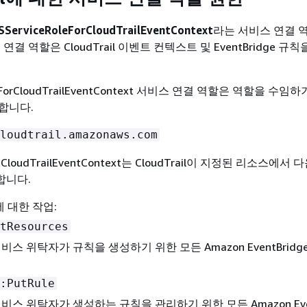
ServiceRoleForCloudTrailEventContext
라는 서비스 연결 
연결 역할은 CloudTrail 이벤트 컨텍스트 및 EventBridge 규
leForCloudTrailEventContext 서비스 연결 역할은 역할을 수임
합니다.
loudtrail.amazonaws.com
oudTrailEventContext는 CloudTrail이 지정된 리소스에서
합니다.
 대한 작업:
tResources
il 서비스 위탁자가 규칙을 생성하기 위한 모든 Amazon EventBrid
:PutRule
il 서비스 위탁자가 생성하는 규칙을 관리하기 위한 모든 Amazon Even