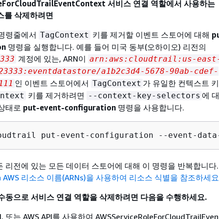
leForCloudTrailEventContext 서비스 연결 역할에서 사용하는
리소스를 삭제하려면
 명령줄에서
키를 제거할 이벤트 스토어에 대해
p
TagContext
on
명령을 실행합니다. 예를 들어 미국 동부(오하이오) 리전의
계정에 있는, ARN이
333
arn:aws:cloudtrail:us-east
23333:eventdatastore/a1b2c3d4-5678-90ab-cdef-
인 이벤트 스토어에서
가 유일한 컨텍스트 
111
TagContext
키를 제거하려면
에 
ntext
--context-key-selectors
 상태로
put-event-configuration
명령을 사용합니다.
oudtrail put-event-configuration --event-data
 리전에 있는 모든 데이터 스토어에 대해 이 명령을 반복합니다.
on AWS 리소스 이름(ARNs)을 사용하여 리소스 식별을 참조하세요
 수동으로 서비스 연결 역할을 삭제하려면 다음을 수행하세요.
I, 또는 AWS API를 사용하여 AWSServiceRoleForCloudTrailEven