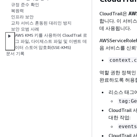
규정 준수 확인
복원력
CloudTrail은
AWS
인프라 보안
합니다. 이 서비스 
교차 서비스 혼동된 대리인 방지
데 사용됩니다.
보안 모범 사례
AWS KMS 키를 사용하여 CloudTrail 로
AWSServiceRo
그 파일, 다이제스트 파일 및 이벤트 데
음 서비스를 신뢰
이터 스토어 암호화(SSE-KMS)
문서 기록
context.c
역할 권한 정책인 Cl
완료하도록 허용
리소스 태그에
tag:Ge
CloudTra
대한 작업:
events
CloudTra