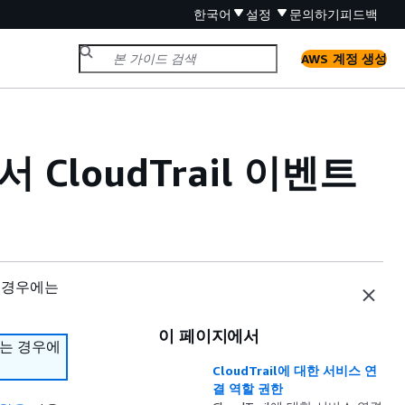
한국어
설정
문의하기
피드백
AWS 계정 생성
 CloudTrail 이벤트
 경우에는
이 페이지에서
하는 경우에
CloudTrail에 대한 서비스 연
결 역할 권한