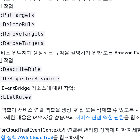
 작업:
:PutTargets
:DeleteRule
:RemoveTargets
:RemoveTargets
il 서비스 위탁자가 생성하는 규칙을 설명하기 위한 모든 Amazon Even
 작업:
:DescribeRule
:DeRegisterResource
 EventBridge 리소스에 대한 작업:
:ListRules
는 역할이 서비스 연결 역할을 생성, 편집 또는 삭제할 수 있도록 
 자세한 내용은
IAM 사용 설명서
의
서비스 연결 역할 권한
을 참
leForCloudTrailEventContext와 연결된 관리형 정책에 대한 자
 정책 AWS CloudTrail
을 참조하세요.