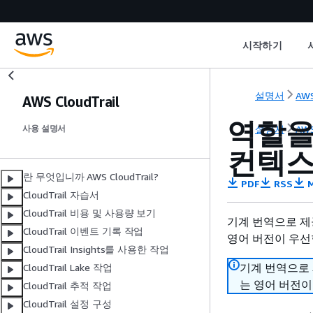
시작하기
설명서
AWS
AWS CloudTrail
역할을 
설명서
AWS
사용 설명서
컨텍스
란 무엇입니까 AWS CloudTrail?
PDF
RSS
M
CloudTrail 자습서
CloudTrail 비용 및 사용량 보기
기계 번역으로 제
CloudTrail 이벤트 기록 작업
영어 버전이 우선
CloudTrail Insights를 사용한 작업
기계 번역으로
CloudTrail Lake 작업
는 영어 버전이
CloudTrail 추적 작업
CloudTrail 설정 구성