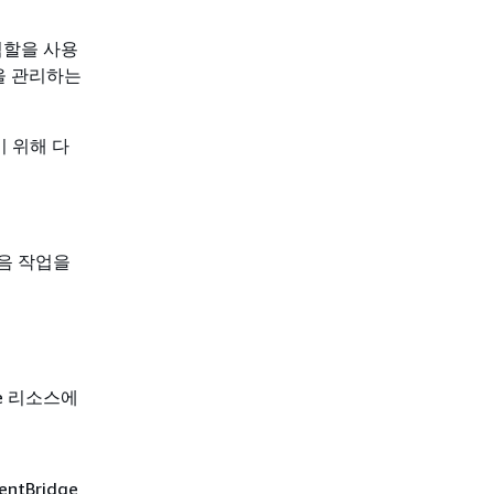
역할을 사용
칙을 관리하는
하기 위해 다
 다음 작업을
ge 리소스에
tBridge