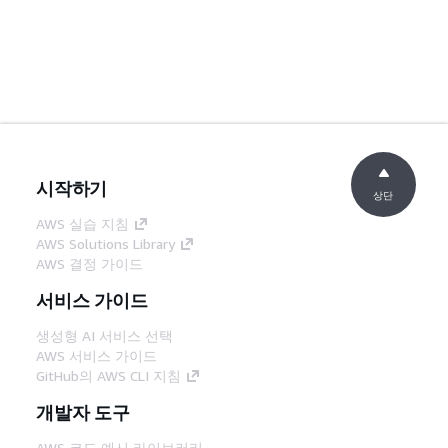
시작하기
상단
AWS 실습 지침
AWS Solutions Library
AWS 결정 가이드
서비스 가이드
생성형 AI 서비스 선택
AWS 서비스 가이드
GitHub의 AWS CLI 지침
개발자 도구
AWS 코드 예시 라이브러리