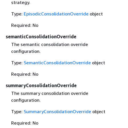
strategy.
Type:
EpisodicConsolidationOverride
object
Required: No
semanticConsolidationOverride
The semantic consolidation override
configuration.
Type:
SemanticConsolidationOverride
object
Required: No
summaryConsolidationOverride
The summary consolidation override
configuration.
Type:
SummaryConsolidationOverride
object
Required: No