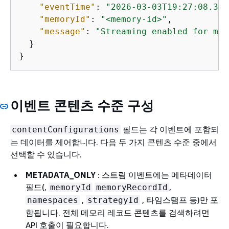
"eventTime"
: 
"2026-03-03T19:27:08.344
"memoryId"
: 
"<memory-id>"
,

"message"
: 
"Streaming enabled for mem
  }

}
이벤트 콘텐츠 수준 구성
필드는 각 이벤트에 포함되
contentConfigurations
는 데이터를 제어합니다. 다음 두 가지 콘텐츠 수준 중에서
선택할 수 있습니다.
METADATA_ONLY
: 스트림 이벤트에는 메타데이터
필드(,
,
memoryId
memoryRecordId
,
, 타임스탬프 등)만 포
namespaces
strategyId
함됩니다. 전체 메모리 레코드 콘텐츠를 검색하려면
API 호출이 필요합니다.