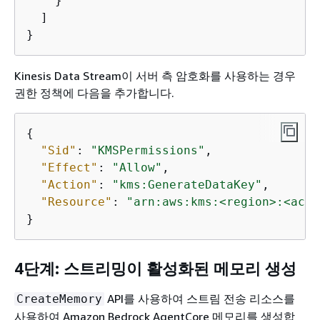
    }

  ]

}
Kinesis Data Stream이 서버 측 암호화를 사용하는 경우
권한 정책에 다음을 추가합니다.
{
"Sid"
: 
"KMSPermissions"
,

"Effect"
: 
"Allow"
,

"Action"
: 
"kms:GenerateDataKey"
,

"Resource"
: 
"arn:aws:kms:<region>:<acco
}
4단계: 스트리밍이 활성화된 메모리 생성
API를 사용하여 스트림 전송 리소스를
CreateMemory
사용하여 Amazon Bedrock AgentCore 메모리를 생성합