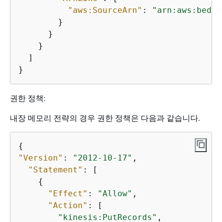
"aws:SourceArn"
: 
"arn:aws:bedro
        }

      }

    }

  ]

}
권한 정책:
내장 메모리 전략의 경우 권한 정책은 다음과 같습니다.
{
"Version"
: 
"2012-10-17"
,

"Statement"
: [

{
"Effect"
: 
"Allow"
,

"Action"
: [

"kinesis:PutRecords"
,
