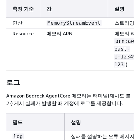
측정 기준
값
설명
연산
스트리밍 작
MemoryStreamEvent
Resource
메모리 ARN
메모리 리소
arn:aws
east-
1:123456
).
123
로그
Amazon Bedrock AgentCore 메모리는 터미널(재시도 불
가) 게시 실패가 발생할 때 계정에 로그를 제공합니다.
필드
설명
실패를 설명하는 오류 메시지
log