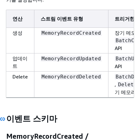
연산
스트림 이벤트 유형
트리거한 
생성
장기 메모리
MemoryRecordCreated
BatchCr
API
업데이
MemoryRecordUpdated
BatchUp
트
API
Delete
MemoryRecordDeleted
BatchDe
,
DeleteM
기 메모리 
이벤트 스키마
MemoryRecordCreated /