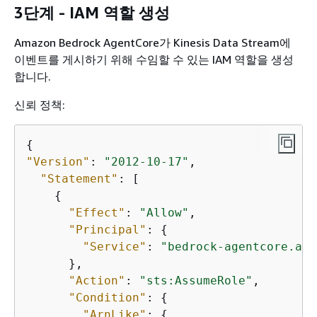
3단계 - IAM 역할 생성
Amazon Bedrock AgentCore가 Kinesis Data Stream에
이벤트를 게시하기 위해 수임할 수 있는 IAM 역할을 생성
합니다.
신뢰 정책:
{
"Version"
: 
"2012-10-17"
,

"Statement"
: [

{
"Effect"
: 
"Allow"
,

"Principal"
: 
{
"Service"
: 
"bedrock-agentcore.ama
      },

"Action"
: 
"sts:AssumeRole"
,

"Condition"
: 
{
"ArnLike"
: 
{