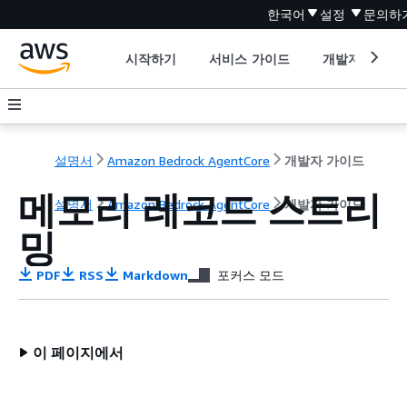
한국어
설정
문의하
시작하기
서비스 가이드
개발자 도구
설명서
Amazon Bedrock AgentCore
개발자 가이드
메모리 레코드 스트리
설명서
Amazon Bedrock AgentCore
개발자 가이드
밍
PDF
RSS
Markdown
포커스 모드
이 페이지에서