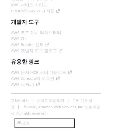
AWS 서비스 가이드
GitHub의 AWS CLI 지침
개발자 도구
AWS 코드 예시 라이브러리
AWS CLI
AWS Builder 센터
AWS 개발자 도구 블로그
유용한 링크
AWS 문서 MCP 서버 다운로드
AWS Console에 로그인
AWS re:Post
프라이버시
사이트 이용 약관
쿠키 기본 설
정
© 2026, Amazon Web Services, Inc. 또는 계열
사. All rights reserved.
한국어