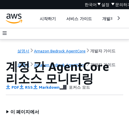
한국어
설정
문의하
시작하기
서비스 가이드
개발자 도구
설명서
Amazon Bedrock AgentCore
개발자 가이드
계정 간 AgentCore
설명서
Amazon Bedrock AgentCore
개발자 가이드
리소스 모니터링
PDF
RSS
Markdown
포커스 모드
이 페이지에서