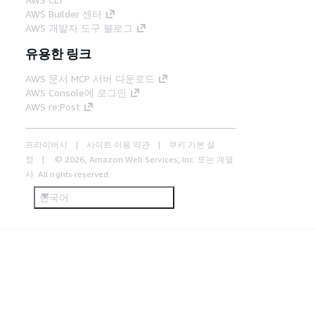
AWS Builder 센터
AWS 개발자 도구 블로그
유용한 링크
AWS 문서 MCP 서버 다운로드
AWS Console에 로그인
AWS re:Post
프라이버시
사이트 이용 약관
쿠키 기본 설
정
© 2026, Amazon Web Services, Inc. 또는 계열
사. All rights reserved.
한국어