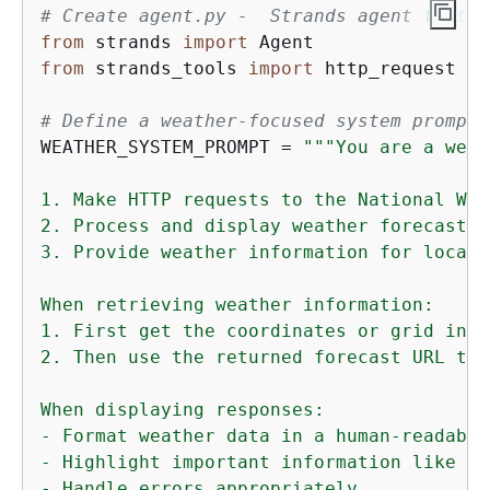
# Create agent.py -  Strands agent that i
from
 strands 
import
from
 strands_tools 
import
 http_request

# Define a weather-focused system prompt
WEATHER_SYSTEM_PROMPT = 
"""You are a weat
1. Make HTTP requests to the National Wea
2. Process and display weather forecast da
3. Provide weather information for locati
When retrieving weather information:

1. First get the coordinates or grid info
2. Then use the returned forecast URL to 
When displaying responses:

- Format weather data in a human-readable 
- Highlight important information like te
- Handle errors appropriately
