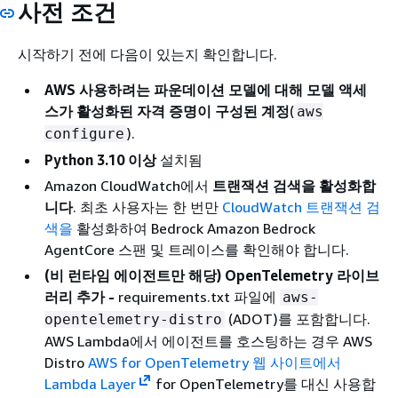
사전 조건
시작하기 전에 다음이 있는지 확인합니다.
AWS 사용하려는 파운데이션 모델에 대해 모델 액세
스가 활성화된 자격 증명이 구성된 계정
(
aws
).
configure
Python 3.10 이상
설치됨
Amazon CloudWatch에서
트랜잭션 검색을 활성화합
니다
. 최초 사용자는 한 번만
CloudWatch 트랜잭션 검
색을
활성화하여 Bedrock Amazon Bedrock
AgentCore 스팬 및 트레이스를 확인해야 합니다.
(비 런타임 에이전트만 해당) OpenTelemetry 라이브
러리 추가 -
requirements.txt 파일에
aws-
(ADOT)를 포함합니다.
opentelemetry-distro
AWS Lambda에서 에이전트를 호스팅하는 경우 AWS
Distro
AWS for OpenTelemetry 웹 사이트에서
Lambda Layer
for OpenTelemetry를 대신 사용합