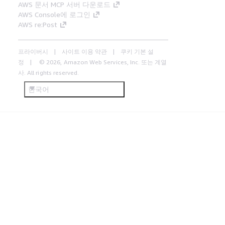
AWS 문서 MCP 서버 다운로드
AWS Console에 로그인
AWS re:Post
프라이버시
사이트 이용 약관
쿠키 기본 설
정
© 2026, Amazon Web Services, Inc. 또는 계열
사. All rights reserved.
한국어