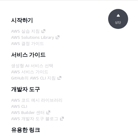
시작하기
상단
AWS 실습 지침
AWS Solutions Library
AWS 결정 가이드
서비스 가이드
생성형 AI 서비스 선택
AWS 서비스 가이드
GitHub의 AWS CLI 지침
개발자 도구
AWS 코드 예시 라이브러리
AWS CLI
AWS Builder 센터
AWS 개발자 도구 블로그
유용한 링크