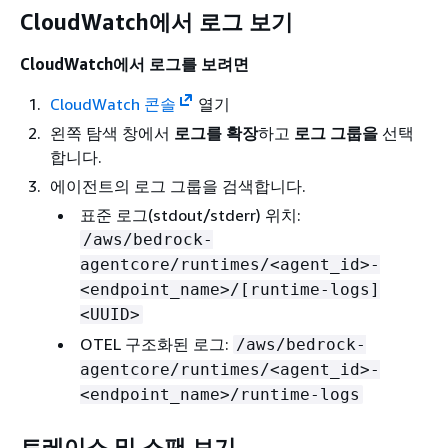
CloudWatch에서 로그 보기
CloudWatch에서 로그를 보려면
CloudWatch 콘솔
열기
왼쪽 탐색 창에서
로그를 확장
하고
로그 그룹을
선택
합니다.
에이전트의 로그 그룹을 검색합니다.
표준 로그(stdout/stderr) 위치:
/aws/bedrock-
agentcore/runtimes/<agent_id>-
<endpoint_name>/[runtime-logs]
<UUID>
OTEL 구조화된 로그:
/aws/bedrock-
agentcore/runtimes/<agent_id>-
<endpoint_name>/runtime-logs
트레이스 및 스팬 보기