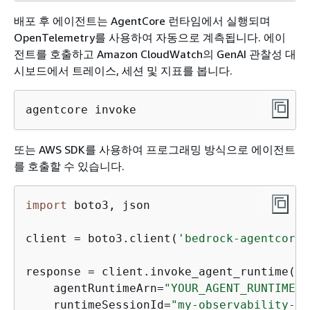
배포 후 에이전트는 AgentCore 런타임에서 실행되며
OpenTelemetry를 사용하여 자동으로 계측됩니다. 에이
전트를 호출하고 Amazon CloudWatch의 GenAI 관찰성 대
시보드에서 트레이스, 세션 및 지표를 봅니다.
agentcore invoke
또는 AWS SDK를 사용하여 프로그래밍 방식으로 에이전트
를 호출할 수 있습니다.
import
 boto3, json

client = boto3.client(
'bedrock-agentcore'
response = client.invoke_agent_runtime(

    agentRuntimeArn=
"YOUR_AGENT_RUNTIME_A
    runtimeSessionId=
"my-observability-se