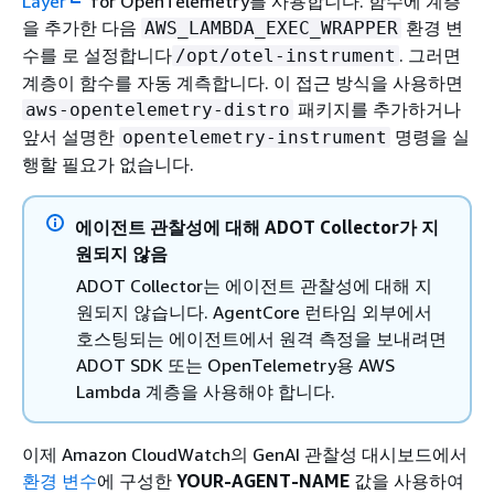
Layer
for OpenTelemetry를 사용합니다. 함수에 계층
을 추가한 다음
환경 변
AWS_LAMBDA_EXEC_WRAPPER
수를 로 설정합니다
. 그러면
/opt/otel-instrument
계층이 함수를 자동 계측합니다. 이 접근 방식을 사용하면
패키지를 추가하거나
aws-opentelemetry-distro
앞서 설명한
명령을 실
opentelemetry-instrument
행할 필요가 없습니다.
에이전트 관찰성에 대해 ADOT Collector가 지
원되지 않음
ADOT Collector는 에이전트 관찰성에 대해 지
원되지 않습니다. AgentCore 런타임 외부에서
호스팅되는 에이전트에서 원격 측정을 보내려면
ADOT SDK 또는 OpenTelemetry용 AWS
Lambda 계층을 사용해야 합니다.
이제 Amazon CloudWatch의 GenAI 관찰성 대시보드에서
환경 변수
에 구성한
YOUR-AGENT-NAME
값을 사용하여