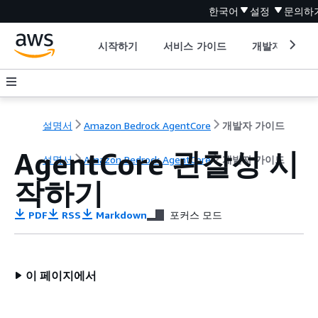
한국어
설정
문의하
시작하기
서비스 가이드
개발자 도구
설명서
Amazon Bedrock AgentCore
개발자 가이드
AgentCore 관찰성 시
설명서
Amazon Bedrock AgentCore
개발자 가이드
작하기
PDF
RSS
Markdown
포커스 모드
이 페이지에서