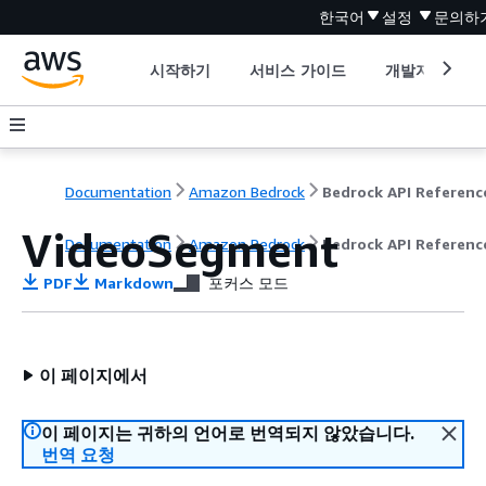
한국어
설정
문의하
시작하기
서비스 가이드
개발자 도구
Documentation
Amazon Bedrock
Bedrock API Referenc
VideoSegment
Documentation
Amazon Bedrock
Bedrock API Referenc
PDF
Markdown
포커스 모드
이 페이지에서
이 페이지는 귀하의 언어로 번역되지 않았습니다.
번역 요청