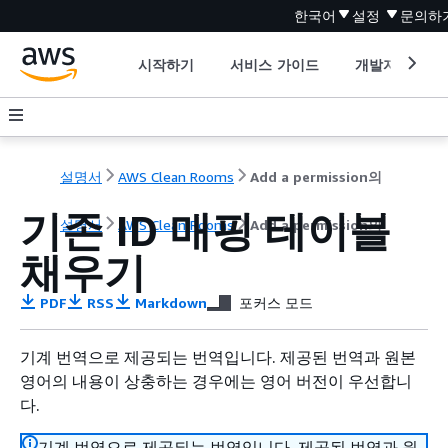
한국어
설정
문의하
시작하기
서비스 가이드
개발자 도구
설명서
AWS Clean Rooms
Add a permission의
기존 ID 매핑 테이블
설명서
AWS Clean Rooms
Add a permission의
채우기
PDF
RSS
Markdown
포커스 모드
기계 번역으로 제공되는 번역입니다. 제공된 번역과 원본
영어의 내용이 상충하는 경우에는 영어 버전이 우선합니
다.
기계 번역으로 제공되는 번역입니다. 제공된 번역과 원