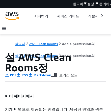
한국어
설정
문의하
시작하기
서비스 가이드
개발자 도구
설명서
AWS Clean Rooms
Add a permission의
설 AWS Clean
설명서
AWS Clean Rooms
Add a permission의
Rooms정
PDF
RSS
Markdown
포커스 모드
이 페이지에서
기계 번역으로 제공되는 번역입니다. 제공된 번역과 원본