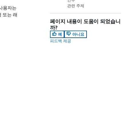
관련 주제
 사용자는
생 또는 래
페이지 내용이 도움이 되었습니
까?
예
아니요
피드백 제공