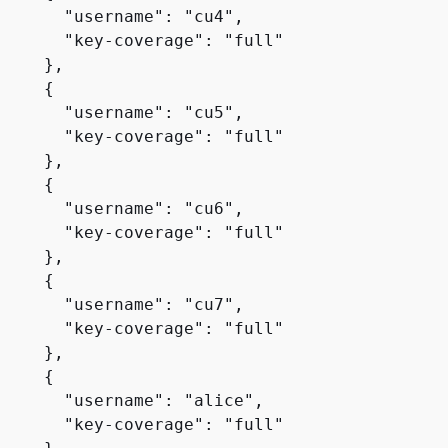
       "username": "cu4",

       "key-coverage": "full"

    },

{
       "username": "cu5",

       "key-coverage": "full"

    },

{
       "username": "cu6",

       "key-coverage": "full"

    },

{
       "username": "cu7",

       "key-coverage": "full"

    },

{
       "username": "alice",

       "key-coverage": "full"
