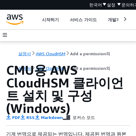
한국어
설정
문의하
시작하기
서비스 가이드
개발자 도구
설명서
AWS CloudHSM
Add a permission의
CMU용 AWS
설명서
AWS CloudHSM
Add a permission의
CloudHSM 클라이언
트 설치 및 구성
(Windows)
PDF
RSS
Markdown
포커스 모드
기계 번역으로 제공되는 번역입니다. 제공된 번역과 원본