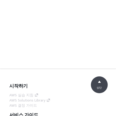
시작하기
상단
AWS 실습 지침
AWS Solutions Library
AWS 결정 가이드
서비스 가이드