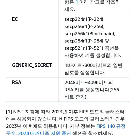
항은
1
아래 참고를 참조하
세요.
EC
secp224r1(P-224),
secp256r1(P-256),
secp256k1(Blockchain),
secp384r1(P-384) 및
secp521r1(P-521) 곡선을
사용하여 키를 생성합니다.
GENERIC_SECRET
1바이트~800바이트의 일반
암호를 생성합니다.
RSA
2048비트~4096비트의
RSA 키를 생성합니다(256
비트 증가).
[1] NIST 지침에 따라 2023년 이후 FIPS 모드의 클러스터
에는 허용되지 않습니다. 비FIPS 모드의 클러스터의 경우
2023년 이후에도 허용됩니다. 세부 정보는
FIPS 140 규정
준수: 2024 메커니즘 지원 중단
섹션을 참조하세요.