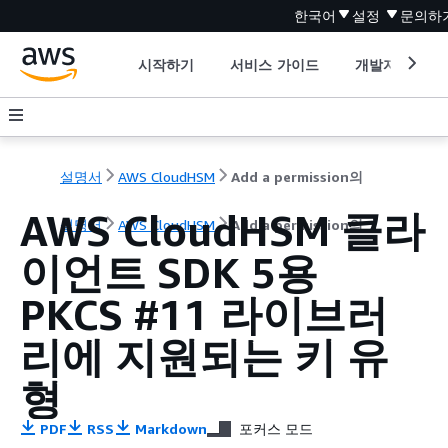
한국어
설정
문의하
시작하기
서비스 가이드
개발자 도구
설명서
AWS CloudHSM
Add a permission의
AWS CloudHSM 클라
설명서
AWS CloudHSM
Add a permission의
이언트 SDK 5용
PKCS #11 라이브러
리에 지원되는 키 유
형
PDF
RSS
Markdown
포커스 모드