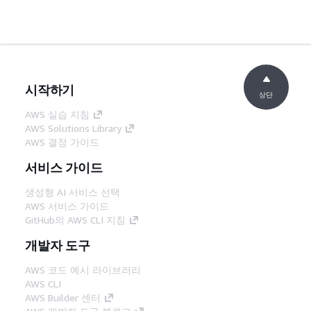
시작하기
상단
AWS 실습 지침
AWS Solutions Library
AWS 결정 가이드
서비스 가이드
생성형 AI 서비스 선택
AWS 서비스 가이드
GitHub의 AWS CLI 지침
개발자 도구
AWS 코드 예시 라이브러리
AWS CLI
AWS Builder 센터