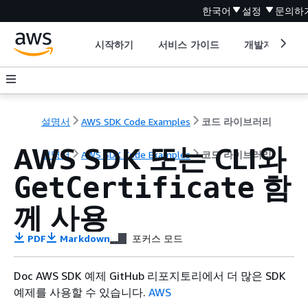
한국어
설정
문의하
시작하기
서비스 가이드
개발자 도구
설명서
AWS SDK Code Examples
코드 라이브러리
AWS SDK 또는 CLI와
설명서
AWS SDK Code Examples
코드 라이브러리
함
GetCertificate
께 사용
PDF
Markdown
포커스 모드
Doc AWS SDK 예제 GitHub 리포지토리에서 더 많은 SDK
예제를 사용할 수 있습니다.
AWS