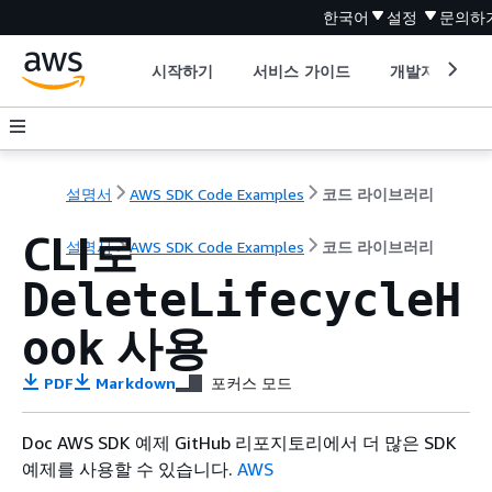
한국어
설정
문의하
시작하기
서비스 가이드
개발자 도구
설명서
AWS SDK Code Examples
코드 라이브러리
CLI로
설명서
AWS SDK Code Examples
코드 라이브러리
DeleteLifecycleH
사용
ook
PDF
Markdown
포커스 모드
Doc AWS SDK 예제 GitHub 리포지토리에서 더 많은 SDK
예제를 사용할 수 있습니다.
AWS