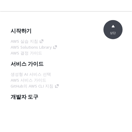
시작하기
상단
AWS 실습 지침
AWS Solutions Library
AWS 결정 가이드
서비스 가이드
생성형 AI 서비스 선택
AWS 서비스 가이드
GitHub의 AWS CLI 지침
개발자 도구
AWS 코드 예시 라이브러리
AWS CLI
AWS Builder 센터
AWS 개발자 도구 블로그