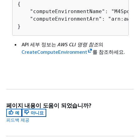
{
    "computeEnvironmentName": "M4Spot",

    "computeEnvironmentArn": "arn:aws:b
}
API 세부 정보는
AWS CLI 명령 참조
의
CreateComputeEnvironment
를 참조하세요.
페이지 내용이 도움이 되었습니까?
예
아니요
피드백 제공