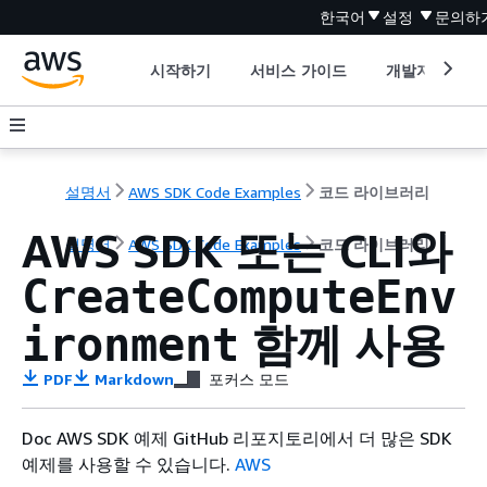
한국어
설정
문의하
시작하기
서비스 가이드
개발자 도구
설명서
AWS SDK Code Examples
코드 라이브러리
AWS SDK 또는 CLI와
설명서
AWS SDK Code Examples
코드 라이브러리
CreateComputeEnv
함께 사용
ironment
PDF
Markdown
포커스 모드
Doc AWS SDK 예제 GitHub 리포지토리에서 더 많은 SDK
예제를 사용할 수 있습니다.
AWS