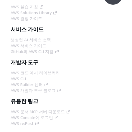
AWS 실습 지침
AWS Solutions Library
AWS 결정 가이드
서비스 가이드
생성형 AI 서비스 선택
AWS 서비스 가이드
GitHub의 AWS CLI 지침
개발자 도구
AWS 코드 예시 라이브러리
AWS CLI
AWS Builder 센터
AWS 개발자 도구 블로그
유용한 링크
AWS 문서 MCP 서버 다운로드
AWS Console에 로그인
AWS re:Post