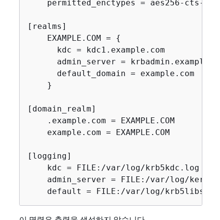
    permitted_enctypes = aes256-cts-hma
[realms]

    EXAMPLE.COM = 
{
      kdc = kdc1.example.com

      admin_server = krbadmin.example.co
      default_domain = example.com

    }

[domain_realm]

    .example.com = EXAMPLE.COM

    example.com = EXAMPLE.COM

[logging]

    kdc = FILE:/var/log/krb5kdc.log

    admin_server = FILE:/var/log/kerber
    default = FILE:/var/log/krb5libs.lo
이 명령은 출력을 생성하지 않습니다.