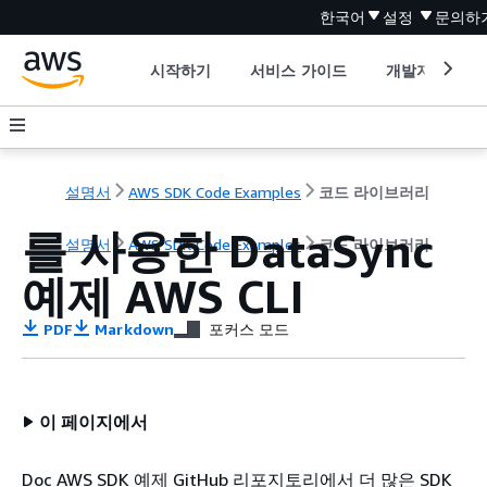
한국어
설정
문의하
시작하기
서비스 가이드
개발자 도구
설명서
AWS SDK Code Examples
코드 라이브러리
를 사용한 DataSync
설명서
AWS SDK Code Examples
코드 라이브러리
예제 AWS CLI
PDF
Markdown
포커스 모드
이 페이지에서
Doc AWS SDK 예제 GitHub 리포지토리에서 더 많은 SDK