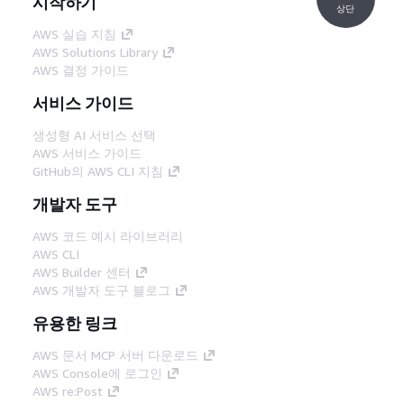
시작하기
상단
AWS 실습 지침
AWS Solutions Library
AWS 결정 가이드
서비스 가이드
생성형 AI 서비스 선택
AWS 서비스 가이드
GitHub의 AWS CLI 지침
개발자 도구
AWS 코드 예시 라이브러리
AWS CLI
AWS Builder 센터
AWS 개발자 도구 블로그
유용한 링크
AWS 문서 MCP 서버 다운로드
AWS Console에 로그인
AWS re:Post