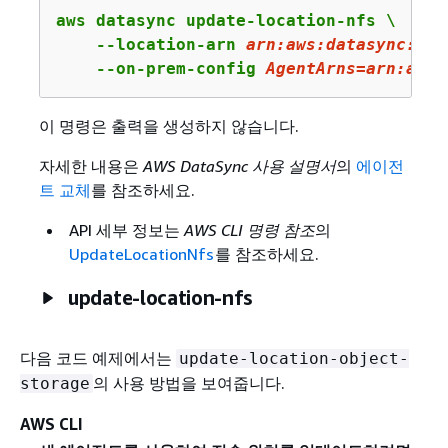
aws datasync update-location-nfs \

    --location-arn 
arn:
aws:
datasync:
us-
    --on-prem-config 
AgentArns
=arn:aws:
이 명령은 출력을 생성하지 않습니다.
자세한 내용은
AWS DataSync 사용 설명서
의
에이전
트 교체
를 참조하세요.
API 세부 정보는
AWS CLI 명령 참조
의
UpdateLocationNfs
를 참조하세요.
update-location-nfs
다음 코드 예제에서는
update-location-object-
의 사용 방법을 보여줍니다.
storage
AWS CLI