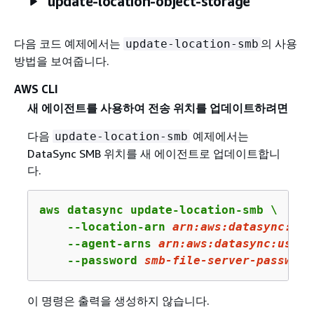
update-location-object-storage
다음 코드 예제에서는
의 사용
update-location-smb
방법을 보여줍니다.
AWS CLI
새 에이전트를 사용하여 전송 위치를 업데이트하려면
다음
예제에서는
update-location-smb
DataSync SMB 위치를 새 에이전트로 업데이트합니
다.
aws datasync update-location-smb \

    --location-arn 
arn:
aws:
datasync:
us-
    --agent-arns 
arn
:aws:datasync:us-we
    --password 
smb
-file
-server
-password
이 명령은 출력을 생성하지 않습니다.