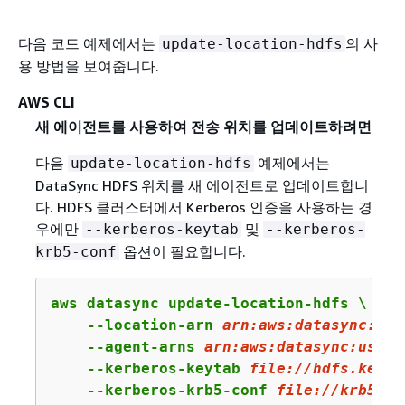
다음 코드 예제에서는
의 사
update-location-hdfs
용 방법을 보여줍니다.
AWS CLI
새 에이전트를 사용하여 전송 위치를 업데이트하려면
다음
예제에서는
update-location-hdfs
DataSync HDFS 위치를 새 에이전트로 업데이트합니
다. HDFS 클러스터에서 Kerberos 인증을 사용하는 경
우에만
및
--kerberos-keytab
--kerberos-
옵션이 필요합니다.
krb5-conf
aws datasync update-location-hdfs \

    --location-arn 
arn:
aws:
datasync:
us-
    --agent-arns 
arn
:aws:datasync:us-we
    --kerberos-keytab 
file:
//hdfs.keyta
    --kerberos-krb5-conf 
file
://krb
5
.co