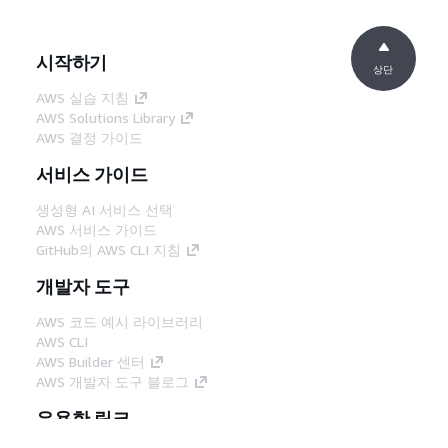
시작하기
상단
AWS 실습 지침
AWS Solutions Library
AWS 결정 가이드
서비스 가이드
생성형 AI 서비스 선택
AWS 서비스 가이드
GitHub의 AWS CLI 지침
개발자 도구
AWS 코드 예시 라이브러리
AWS CLI
AWS Builder 센터
AWS 개발자 도구 블로그
유용한 링크