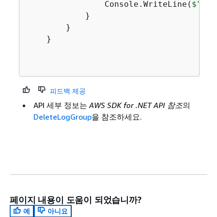
                Console.WriteLine(
$"Suc
            }

        }

    }

피드백 제공
API 세부 정보는
AWS SDK for .NET API 참조
의
DeleteLogGroup
을 참조하세요.
페이지 내용이 도움이 되었습니까?
예
아니요