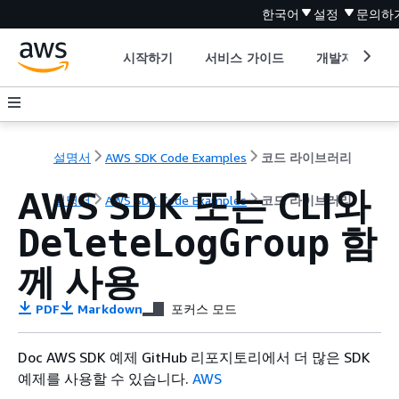
한국어
설정
문의하
시작하기
서비스 가이드
개발자 도구
설명서
AWS SDK Code Examples
코드 라이브러리
AWS SDK 또는 CLI와
설명서
AWS SDK Code Examples
코드 라이브러리
함
DeleteLogGroup
께 사용
PDF
Markdown
포커스 모드
Doc AWS SDK 예제 GitHub 리포지토리에서 더 많은 SDK
예제를 사용할 수 있습니다.
AWS