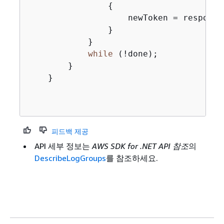
{
                    newToken = response.
                }

            }

while
 (!done);

        }

    }

피드백 제공
API 세부 정보는
AWS SDK for .NET API 참조
의
DescribeLogGroups
를 참조하세요.