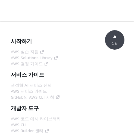
시작하기
상단
AWS 실습 지침
AWS Solutions Library
AWS 결정 가이드
서비스 가이드
생성형 AI 서비스 선택
AWS 서비스 가이드
GitHub의 AWS CLI 지침
개발자 도구
AWS 코드 예시 라이브러리
AWS CLI
AWS Builder 센터