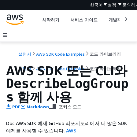
한국어
설정
문의하
시작하기
서비스 가이드
개발자 도구
설명서
AWS SDK Code Examples
코드 라이브러리
AWS SDK 또는 CLI와
설명서
AWS SDK Code Examples
코드 라이브러리
DescribeLogGroup
함께 사용
s
PDF
Markdown
포커스 모드
Doc AWS SDK 예제 GitHub 리포지토리에서 더 많은 SDK
예제를 사용할 수 있습니다.
AWS