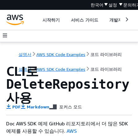
한국어
설정
문의하
시작하기
서비스 가이드
개발자 도구
설명서
AWS SDK Code Examples
코드 라이브러리
CLI로
설명서
AWS SDK Code Examples
코드 라이브러리
DeleteRepository
사용
PDF
Markdown
포커스 모드
Doc AWS SDK 예제 GitHub 리포지토리에서 더 많은 SDK
예제를 사용할 수 있습니다.
AWS