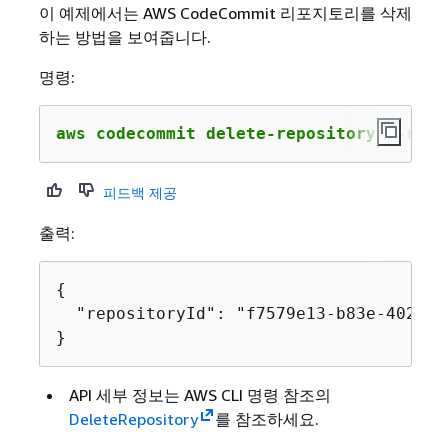
이 예제에서는 AWS CodeCommit 리포지토리를 삭제
하는 방법을 보여줍니다.
명령:
aws codecommit delete-repository --repo
피드백 제공
출력:
{
  "repositoryId": "f7579e13-b83e-4027-a
}
API 세부 정보는
AWS CLI 명령 참조의
DeleteRepository
를 참조하세요.