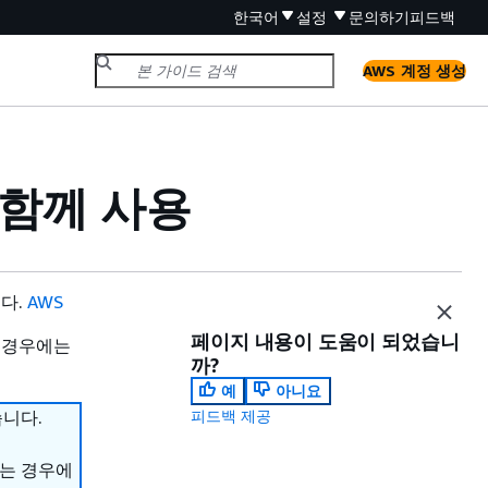
한국어
설정
문의하기
피드백
AWS 계정 생성
함께 사용
니다.
AWS
페이지 내용이 도움이 되었습니
 경우에는
까?
예
아니요
습니다.
피드백 제공
하는 경우에