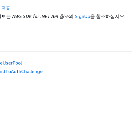
 제공
 정보는
AWS SDK for .NET API 참조
의
SignUp
을 참조하십시오.
eUserPool
ndToAuthChallenge