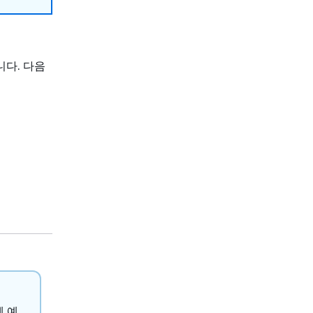
다. 다음
체 예