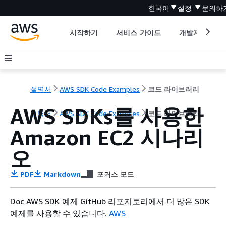
한국어
설정
문의하
시작하기
서비스 가이드
개발자 도구
설명서
AWS SDK Code Examples
코드 라이브러리
AWS SDKs를 사용한
설명서
AWS SDK Code Examples
코드 라이브러리
Amazon EC2 시나리
오
PDF
Markdown
포커스 모드
Doc AWS SDK 예제 GitHub 리포지토리에서 더 많은 SDK
예제를 사용할 수 있습니다.
AWS