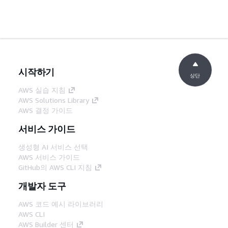
시작하기
상단
AWS 실습 지침
AWS Solutions Library
AWS 결정 가이드
서비스 가이드
생성형 AI 서비스 선택
AWS 서비스 가이드
GitHub의 AWS CLI 지침
개발자 도구
AWS 코드 예시 라이브러리
AWS CLI
AWS Builder 센터