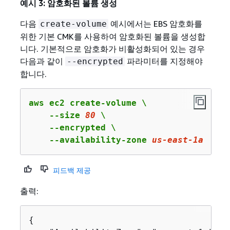
예시 3: 암호화된 볼륨 생성
다음
예시에서는 EBS 암호화를
create-volume
위한 기본 CMK를 사용하여 암호화된 볼륨을 생성합
니다. 기본적으로 암호화가 비활성화되어 있는 경우
다음과 같이
파라미터를 지정해야
--encrypted
합니다.
aws ec2 create-volume \

    --size 
80
 \

    --encrypted \

    --availability-zone 
us
-east-
1
a
피드백 제공
출력:
{