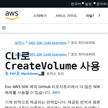
한국어
설정
문의하
시작하기
서비스 가이드
개발자 도구
설명서
AWS SDK Code Examples
코드 라이브러리
CLI로
설명서
AWS SDK Code Examples
코드 라이브러리
사용
CreateVolume
PDF
Markdown
포커스 모드
Doc AWS SDK 예제 GitHub 리포지토리에서 더 많은 SDK
예제를 사용할 수 있습니다.
AWS
기계 번역으로 제공되는 번역입니다. 제공된 번역과 원본
영어의 내용이 상충하는 경우에는 영어 버전이 우선합니