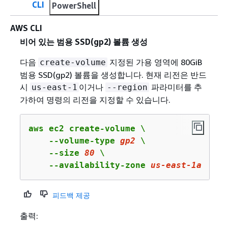
CLI
PowerShell
AWS CLI
비어 있는 범용 SSD(gp2) 볼륨 생성
다음
지정된 가용 영역에 80GiB
create-volume
범용 SSD(gp2) 볼륨을 생성합니다. 현재 리전은 반드
시
이거나
파라미터를 추
us-east-1
--region
가하여 명령의 리전을 지정할 수 있습니다.
aws ec2 create-volume \

    --volume-type 
gp2
 \

    --size 
80
 \

    --availability-zone 
us
-east-
1
a
피드백 제공
출력: