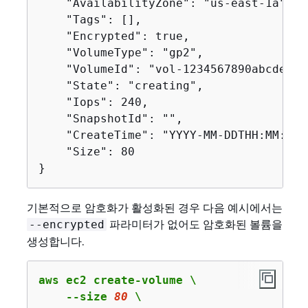
    "AvailabilityZone": "us-east-1a",

    "Tags": [],

    "Encrypted": true,

    "VolumeType": "gp2",

    "VolumeId": "vol-1234567890abcdef0",
    "State": "creating",

    "Iops": 240,

    "SnapshotId": "",

    "CreateTime": "YYYY-MM-DDTHH:MM:SS.0
    "Size": 80

}
기본적으로 암호화가 활성화된 경우 다음 예시에서는
파라미터가 없어도 암호화된 볼륨을
--encrypted
생성합니다.
aws ec2 create-volume \

    --size 
80
 \
