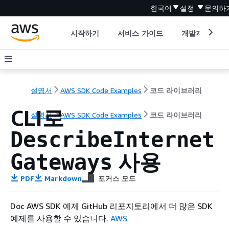
한국어
설정
문의하
시작하기
서비스 가이드
개발자 도구
설명서
AWS SDK Code Examples
코드 라이브러리
CLI로
설명서
AWS SDK Code Examples
코드 라이브러리
DescribeInternet
사용
Gateways
PDF
Markdown
포커스 모드
Doc AWS SDK 예제 GitHub 리포지토리에서 더 많은 SDK
예제를 사용할 수 있습니다.
AWS