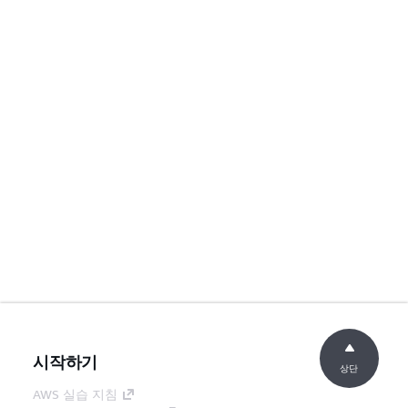
시작하기
상단
AWS 실습 지침