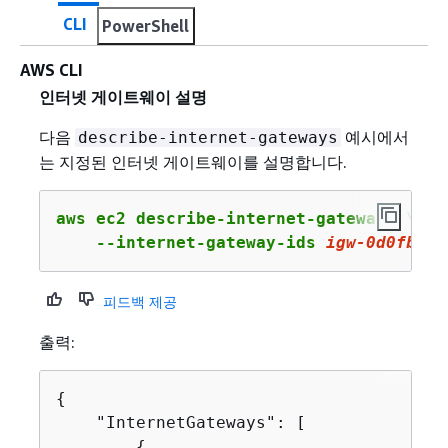
CLI
PowerShell
AWS CLI
인터넷 게이트웨이 설명
다음
예시에서
describe-internet-gateways
는 지정된 인터넷 게이트웨이를 설명합니다.
aws ec2 describe-internet-gateways \

    --internet-gateway-ids 
igw
-
0
d
0
fb
496
피드백 제공
출력:
{
    "InternetGateways": [

{