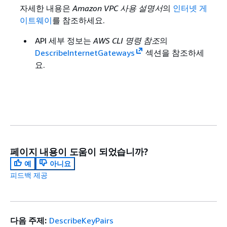
자세한 내용은
Amazon VPC 사용 설명서
의
인터넷 게
이트웨이
를 참조하세요.
API 세부 정보는
AWS CLI 명령 참조
의
DescribeInternetGateways
섹션을 참조하세
요.
페이지 내용이 도움이 되었습니까?
예
아니요
피드백 제공
다음 주제:
DescribeKeyPairs