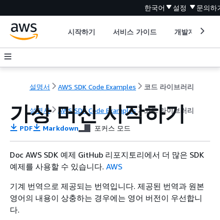
한국어
설정
문의하
시작하기
서비스 가이드
개발자 도구
설명서
AWS SDK Code Examples
코드 라이브러리
가상 머신 시작하기
설명서
AWS SDK Code Examples
코드 라이브러리
PDF
Markdown
포커스 모드
Doc AWS SDK 예제 GitHub 리포지토리에서 더 많은 SDK
예제를 사용할 수 있습니다.
AWS
기계 번역으로 제공되는 번역입니다. 제공된 번역과 원본
영어의 내용이 상충하는 경우에는 영어 버전이 우선합니
다.