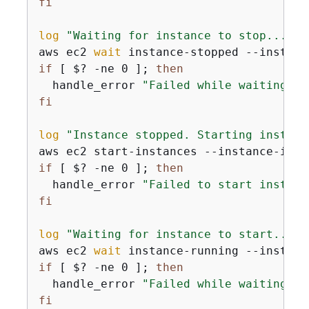
fi
log
"Waiting for instance to stop..."
aws ec2 
wait
 instance-stopped --instanc
if
 [ $? -ne 0 ]; 
then
  handle_error 
"Failed while waiting fo
fi
log
"Instance stopped. Starting instanc
aws ec2 start-instances --instance-ids 
if
 [ $? -ne 0 ]; 
then
  handle_error 
"Failed to start instanc
fi
log
"Waiting for instance to start..."
aws ec2 
wait
 instance-running --instanc
if
 [ $? -ne 0 ]; 
then
  handle_error 
"Failed while waiting fo
fi