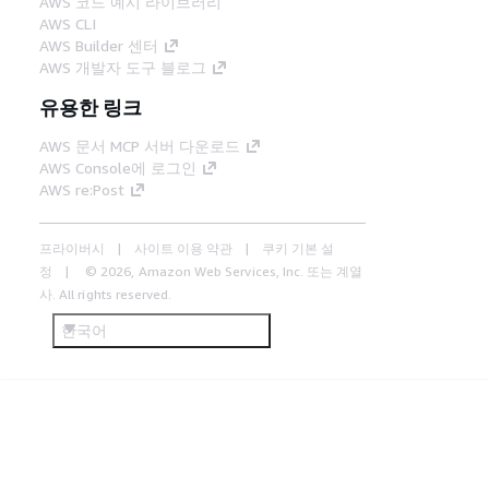
AWS 코드 예시 라이브러리
AWS CLI
AWS Builder 센터
AWS 개발자 도구 블로그
유용한 링크
AWS 문서 MCP 서버 다운로드
AWS Console에 로그인
AWS re:Post
프라이버시
사이트 이용 약관
쿠키 기본 설
정
© 2026, Amazon Web Services, Inc. 또는 계열
사. All rights reserved.
한국어