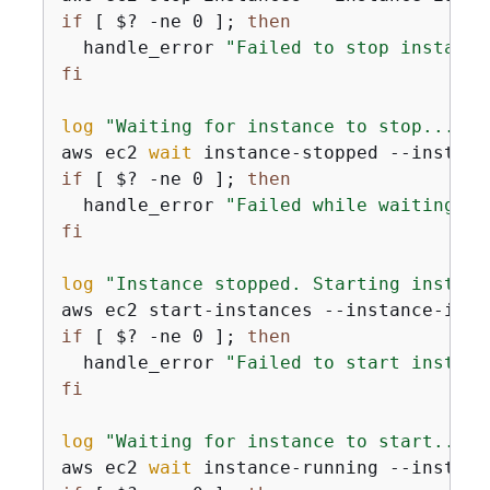
if
 [ $? -ne 0 ]; 
then
  handle_error 
"Failed to stop instance
fi
log
"Waiting for instance to stop..."
aws ec2 
wait
 instance-stopped --instanc
if
 [ $? -ne 0 ]; 
then
  handle_error 
"Failed while waiting fo
fi
log
"Instance stopped. Starting instanc
aws ec2 start-instances --instance-ids 
if
 [ $? -ne 0 ]; 
then
  handle_error 
"Failed to start instanc
fi
log
"Waiting for instance to start..."
aws ec2 
wait
 instance-running --instanc