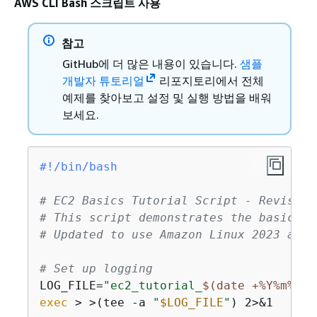
AWS CLI Bash 스크립트 사용
참고
GitHub에 더 많은 내용이 있습니다.
샘플
개발자 튜토리얼
리포지토리에서 전체
예제를 찾아보고 설정 및 실행 방법을 배워
보세요.
#!/bin/bash
# EC2 Basics Tutorial Script - Revised
# This script demonstrates the basics o
# Updated to use Amazon Linux 2023 and 
# Set up logging
LOG_FILE=
"ec2_tutorial_
$(date +%Y%m%d_%
exec
 > >(tee -a 
"
$LOG_FILE
"
) 2>&1
