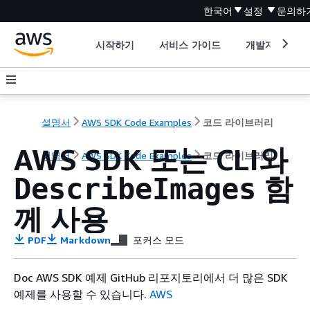
한국어
설정
문의하
시작하기
서비스 가이드
개발자 도구
설명서
AWS SDK Code Examples
코드 라이브러리
AWS SDK 또는 CLI와
설명서
AWS SDK Code Examples
코드 라이브러리
함
DescribeImages
께 사용
PDF
Markdown
포커스 모드
Doc AWS SDK 예제 GitHub 리포지토리에서 더 많은 SDK
예제를 사용할 수 있습니다.
AWS