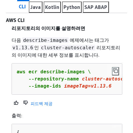
CLI
Java
Kotlin
Python
SAP ABAP
AWS CLI
리포지토리의 이미지를 설명하려면
다음
예제에서는 태그가
describe-images
인
리포지토리
v1.13.6
cluster-autoscaler
의 이미지에 대한 세부 정보를 표시합니다.
aws ecr describe-images \

    --repository-name 
cluster-autoscale
    --image-ids 
imageTag
=v
1
.
13
.
6
피드백 제공
출력:
{