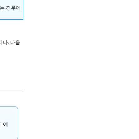
하는 경우에
다. 다음
체 예