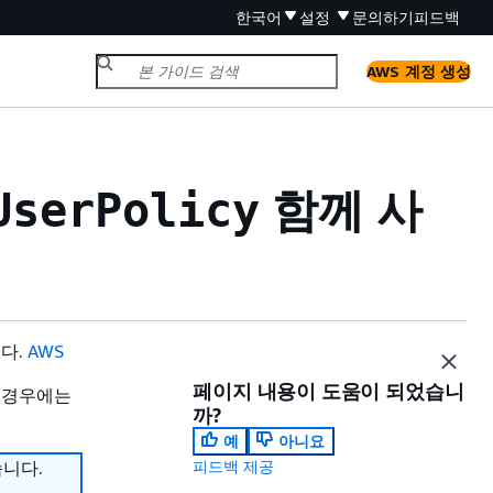
한국어
설정
문의하기
피드백
AWS 계정 생성
함께 사
UserPolicy
니다.
AWS
페이지 내용이 도움이 되었습니
 경우에는
까?
예
아니요
습니다.
피드백 제공