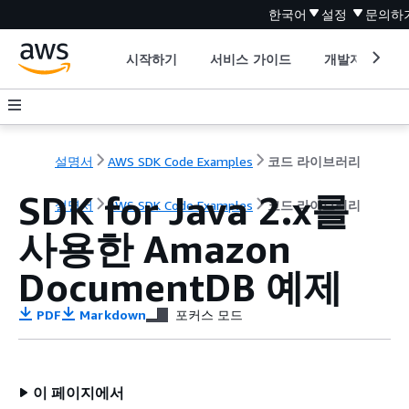
한국어
설정
문의하
시작하기
서비스 가이드
개발자 도구
설명서
AWS SDK Code Examples
코드 라이브러리
SDK for Java 2.x를
설명서
AWS SDK Code Examples
코드 라이브러리
사용한 Amazon
DocumentDB 예제
PDF
Markdown
포커스 모드
이 페이지에서