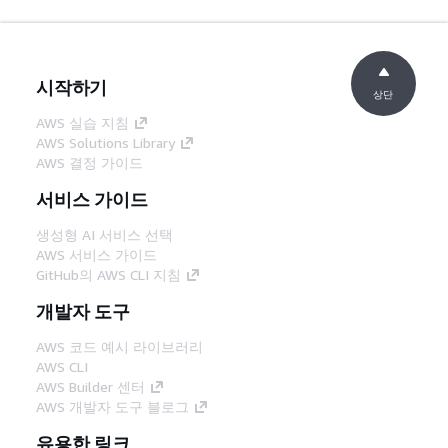
시작하기
상단
AWS 실습 지침
AWS Solutions Library
AWS 결정 가이드
서비스 가이드
생성형 AI 서비스 선택
AWS 서비스 가이드
GitHub의 AWS CLI 지침
개발자 도구
AWS 코드 예시 라이브러리
AWS CLI
AWS Builder 센터
AWS 개발자 도구 블로그
유용한 링크