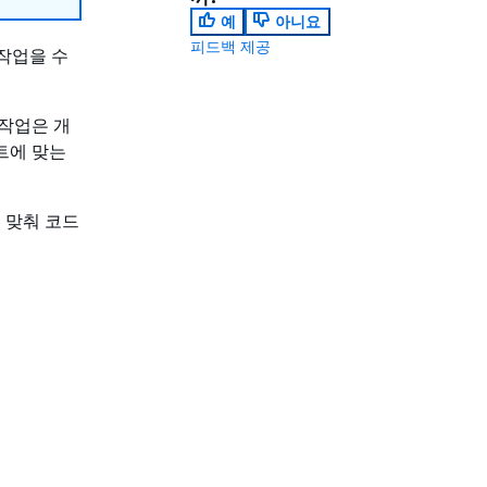
예
아니요
피드백 제공
여 작업을 수
작업은 개
트에 맞는
 맞춰 코드