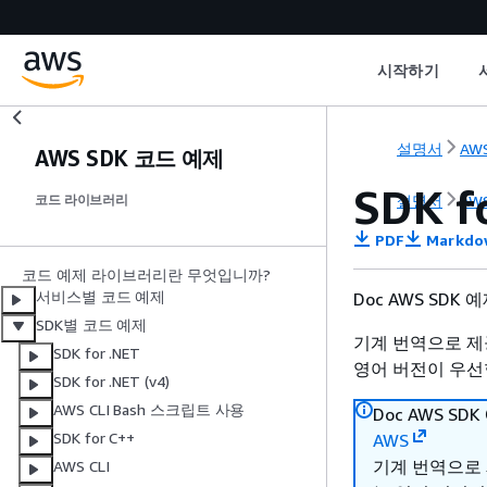
시작하기
설명서
AWS
AWS SDK 코드 예제
SDK f
설명서
AWS
코드 라이브러리
PDF
Markdo
코드 예제 라이브러리란 무엇입니까?
서비스별 코드 예제
Doc AWS SDK
SDK별 코드 예제
기계 번역으로 제
SDK for .NET
영어 버전이 우선
SDK for .NET (v4)
AWS CLI Bash 스크립트 사용
Doc AWS S
SDK for C++
AWS
기계 번역으로
AWS CLI