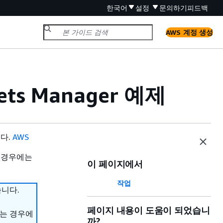
한국어
설정
문의하기
피드백
AWS 계정 생성
ets Manager 예제
니다.
AWS
 경우에는
이 페이지에서
작업
습니다.
페이지 내용이 도움이 되었습니
하는 경우에
까?