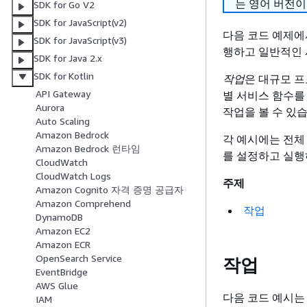
는 영어 버전이
SDK for Go V2
SDK for JavaScript(v2)
다음 코드 예제에서는 
SDK for JavaScript(v3)
행하고 일반적인 
SDK for Java 2.x
SDK for Kotlin
작업
은 대규모 
API Gateway
별 서비스 함수를
Aurora
작업을 볼 수 있
Auto Scaling
Amazon Bedrock
각 예시에는 전체
Amazon Bedrock 런타임
를 설정하고 실행
CloudWatch
CloudWatch Logs
주제
Amazon Cognito 자격 증명 공급자
Amazon Comprehend
작업
DynamoDB
Amazon EC2
Amazon ECR
OpenSearch Service
작업
EventBridge
AWS Glue
다음 코드 예시
IAM