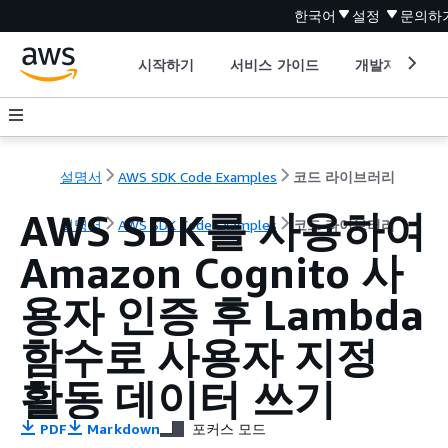
한국어
설정
문의하
시작하기
서비스 가이드
개발자 도구
설명서
AWS SDK Code Examples
코드 라이브러리
AWS SDK를 사용하여
설명서
AWS SDK Code Examples
코드 라이브러리
Amazon Cognito 사
용자 인증 후 Lambda
함수로 사용자 지정
활동 데이터 쓰기
PDF
Markdown
포커스 모드